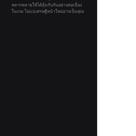
หลากหลายให้ได้ลุ้นรับกันอย่างต่อเนื่อง
ในเกม ไม่แน่เศรษฐีหน้าใหม่อาจเป็นคุณ