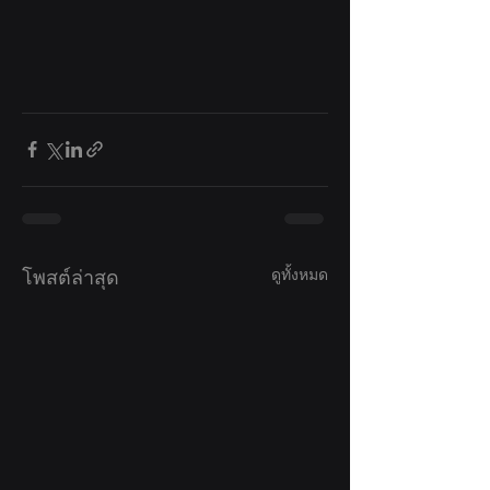
โพสต์ล่าสุด
ดูทั้งหมด