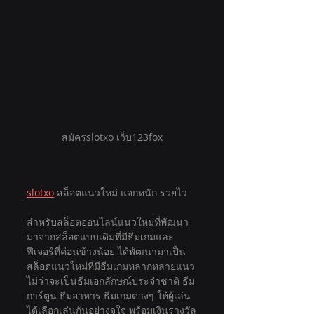
สมัครslotxo เว็บ123fox
slotxo
 สล็อตแนวใหม่ แจกหนัก รวยไว
สำหรับสล็อตออนไลน์แนวใหม่ที่พัฒนา
มาจากสล็อตแบบเดิมที่มีธีมเกมและ
ฟีเจอร์ที่ค่อนข้างน้อย ได้พัฒนามาเป็น
สล็อตแนวใหม่ที่มีธีมเกมหลากหลายแนว 
ไม่ว่าจะเป็นธีมเอกลักษณ์ประจำชาติ ธีม
การ์ตูน ธีมอาหาร ธีมเกมต่างๆ ให้ผู้เล่น
ได้เลือกเล่นกันอย่างจุใจ พร้อมเงินรางวัล