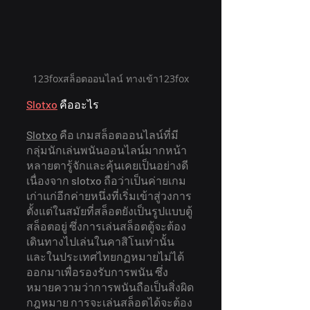
123foxสล็อตออนไลน์ ทางเข้า123fox
Slotxo
 คืออะไร
Slotxo
 คือ เกมสล็อตออนไลน์ที่มี
กลุ่มนักเล่นพนันออนไลน์มากหน้า
หลายตารู้จักและคุ้นเคยเป็นอย่างดี 
เนื่องจาก slotxo ถือว่าเป็นค่ายเกม
เก่าแก่อีกค่ายหนึ่งที่เริ่มเข้าสู่วงการ
ตั้งแต่ในสมัยที่สล็อตยังเป็นรูปแบบตู้
สล็อตอยู่ ซึ่งการเล่นสล็อตตู้จะต้อง
เดินทางไปเล่นในคาสิโนเท่านั้น 
และในประเทศไทยกฏหมายไม่ได้
ออกมาเพื่อรองรับการพนัน ซึ่ง
หมายความว่าการพนันถือเป็นสิ่งผิด
กฎหมาย การจะเล่นสล็อตได้จะต้อง