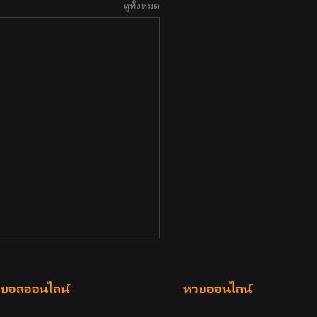
ดูทั้งหมด
บอลออนไลน์
หวยออนไลน์