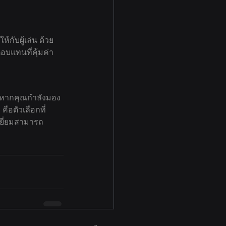
้กับผู้เล่น ด้วย
อบแทนที่คุ้มค่า
ิ หากคุณกำลังมอง
อตัวเลือกที่
ดเยี่ยมสามารถ