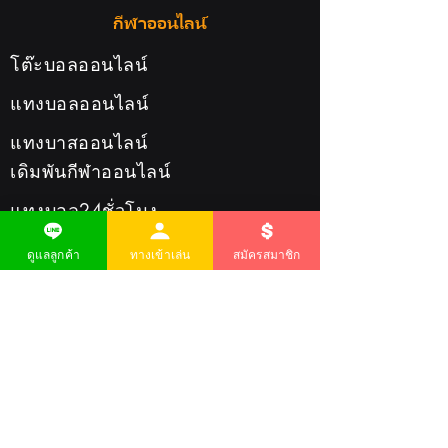
กีฬาออนไลน์
โต๊ะบอลออนไลน์
แทงบอลออนไลน์
แทงบาสออนไลน์
เดิมพันกีฬาออนไลน์
แทงบอล24ชั่วโมง
โต๊ะบอล24ชั่วโมง
ดูแลลูกค้า
ทางเข้าเล่น
สมัครสมาชิก
Ufabet
Ufabet เข้าสู่ระบบ
Ufabet เว็บหลัก
ทางเข้า Ufabet
สมัครUfabet