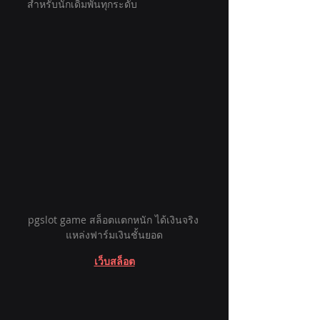
สำหรับนักเดิมพันทุกระดับ
pgslot game สล็อตแตกหนัก ได้เงินจริง 
แหล่งฟาร์มเงินชั้นยอด
เว็บสล็อต