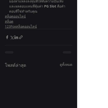
มองหาแหล่งลงทุนที่ให้ทั้งความบันเทิง
และผลตอบแทนที่คุ้มค่า 
PG Slot
 คือคำ
ตอบที่ใช่สำหรับคุณ
สล็อตออนไลน์
สล็อต
123Foxสล็อตออนไลน์
โพสต์ล่าสุด
ดูทั้งหมด