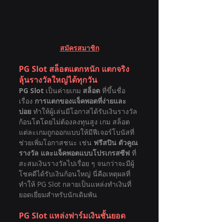
สมัครสมาชิก
PG Slot สล็อตแตกหนัก แตกจริง 
ลุ้นรางวัลใหญ่ได้ทุกวัน
PG Slot
 เป็นค่ายเกม 
สล็อต
 ที่ขึ้นชื่อ
เรื่อง 
การแตกของแจ็คพอตที่ง่ายและ
บ่อย
 ทำให้ผู้เล่นมีโอกาสได้รับเงินรางวัล
ก้อนโตโดยไม่ต้องลงทุนสูง เกม สล็อต 
แต่ละเกมถูกออกแบบให้มีฟีเจอร์โบนัสที่
ช่วยเพิ่มโอกาสชนะ เช่น 
ฟรีสปิน ตัวคูณ
รางวัล และแจ็คพอตแบบโปรเกรสซีฟ
 ที่
สะสมเงินรางวัลไปเรื่อย ๆ จนกว่าจะมีผู้
โชคดีได้รับเงินก้อนใหญ่ นี่คือเหตุผลที่
ทำให้ PG Slot กลายเป็นแหล่งทำเงินที่
ยอดเยี่ยมสำหรับนักเดิมพัน
PG Slot แหล่งฟาร์มเงินชั้นยอด