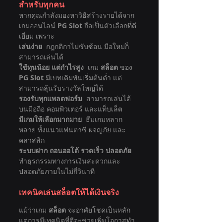
สำหรับทุกคน
หากคุณกำลังมองหาวิธีสร้างรายได้จาก
เกมออนไลน์ 
PG Slot 
ถือเป็นตัวเลือกที่ดี
เยี่ยม เพราะ
เล่นง่าย
  กฎกติกาไม่ซับซ้อน มือใหม่ก็
สามารถเล่นได้
ใช้ทุนน้อย แต่กำไรสูง
  เกม 
สล็อต
 ของ 
PG Slot
 มีเบทเดิมพันเริ่มต้นต่ำ แต่
สามารถลุ้นรับรางวัลใหญ่ได้
รองรับทุกแพลตฟอร์ม
  สามารถเล่นได้
บนมือถือ คอมพิวเตอร์ และแท็บเล็ต
มีเกมให้เลือกมากมาย
  ธีมเกมหลาก
หลาย ทั้งแนวแฟนตาซี ผจญภัย และ
คลาสสิก
ระบบฝาก ถอนออโต้ รวดเร็ว ปลอดภัย
ทำธุรกรรมทางการเงินสะดวกและ
ปลอดภัยภายในไม่กี่วินาที
เทคนิคเล่นสล็อตให้ได้เงินจริง
แม้ว่าเกม 
สล็อต
 จะอาศัยโชคเป็นหลัก 
แต่การมีเทคนิคที่ดีจะช่วยเพิ่มโอกาสทำ