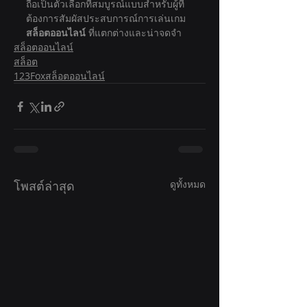
ถือเป็นตัวเลือกที่สมบูรณ์แบบสำหรับผู้ที่
ต้องการสัมผัสประสบการณ์การเล่นเกม 
สล็อตออนไลน์
 ที่แตกต่างและน่าจดจำ
สล็อตออนไลน์
สล็อต
123Foxสล็อตออนไลน์
โพสต์ล่าสุด
ดูทั้งหมด