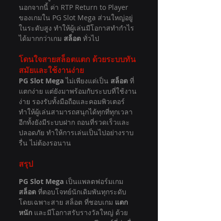
นอกจากนี้ ค่า RTP Return to Player 
ของเกมใน PG Slot Mega ส่วนใหญ่อยู่
ในระดับสูง ทำให้ผู้เล่นมีโอกาสทำกำไร
ได้มากกว่าเกม 
สล็อต
 ทั่วไป
โดนใจสายสล็อตแตก ด้วยระบบทัน
สมัยและใช้งานง่าย
PG Slot Mega
 ไม่เพียงแต่เป็น 
สล็อต
 ที่
แตกง่าย แต่ยังมาพร้อมกับระบบที่ใช้งาน
ง่าย รองรับทั้งมือถือและคอมพิวเตอร์ 
ทำให้ผู้เล่นสามารถสนุกได้ทุกที่ทุกเวลา 
อีกทั้งยังมีระบบฝาก ถอนที่รวดเร็วและ
ปลอดภัย ทำให้การเล่นเป็นไปอย่างราบ
รื่น ไม่ต้องรอนาน
สรุป
PG Slot Mega
 เป็นแพลตฟอร์มเกม 
สล็อต
 ที่ตอบโจทย์นักเดิมพันทุกระดับ 
โดยเฉพาะสาย สล็อต ที่ชอบเกม 
แตก
หนัก
 และมีโอกาสรับรางวัลใหญ่ ด้วย