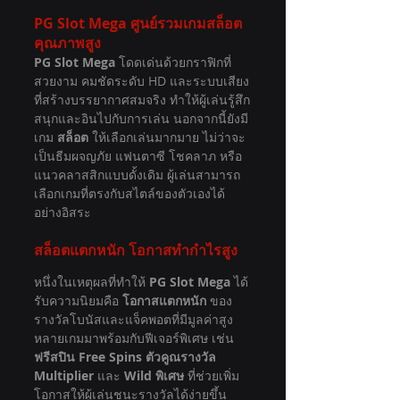
PG Slot Mega ศูนย์รวมเกมสล็อต
คุณภาพสูง
PG Slot Mega
 โดดเด่นด้วยกราฟิกที่
สวยงาม คมชัดระดับ HD และระบบเสียง
ที่สร้างบรรยากาศสมจริง ทำให้ผู้เล่นรู้สึก
สนุกและอินไปกับการเล่น นอกจากนี้ยังมี
เกม 
สล็อต
 ให้เลือกเล่นมากมาย ไม่ว่าจะ
เป็นธีมผจญภัย แฟนตาซี โชคลาภ หรือ
แนวคลาสสิกแบบดั้งเดิม ผู้เล่นสามารถ
เลือกเกมที่ตรงกับสไตล์ของตัวเองได้
อย่างอิสระ
สล็อตแตกหนัก โอกาสทำกำไรสูง
หนึ่งในเหตุผลที่ทำให้ 
PG Slot Mega
 ได้
รับความนิยมคือ 
โอกาสแตกหนัก
 ของ
รางวัลโบนัสและแจ็คพอตที่มีมูลค่าสูง 
หลายเกมมาพร้อมกับฟีเจอร์พิเศษ เช่น 
ฟรีสปิน Free Spins
ตัวคูณรางวัล 
Multiplier
 และ 
Wild พิเศษ
 ที่ช่วยเพิ่ม
โอกาสให้ผู้เล่นชนะรางวัลได้ง่ายขึ้น 