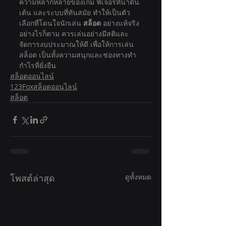
ความหลากหลายของเกม ฟีเจอร์ที่น่าตื่น
เต้น และระบบที่ทันสมัย ทำให้เป็นตัว
เลือกที่โดนใจนักเล่น
 สล็อต
 อย่างแท้จริง 
อย่างไรก็ตาม ควรเล่นอย่างมีสติและ
จัดการงบประมาณให้ดี เพื่อให้การเล่น
สล็อต เป็นทั้งความสนุกและช่องทางทำ
กำไรที่ยั่งยืน
สล็อตออนไลน์
123Foxสล็อตออนไลน์
สล็อต
โพสต์ล่าสุด
ดูทั้งหมด