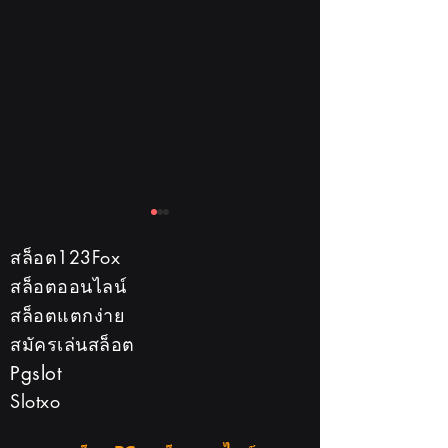
สล็อต123Fox
สล็อตออนไลน์
สล็อตแตกง่าย
สมัครเล่นสล็อต
รวมเกมยอดฮิตใน
123Fox สล็อต ฝาก
Pgslot
123Fox คาสิโน ที่สาย
ถอนออโต้ รวดเร็ว
Slotxo
ทำเงินต้องลองด้วยตัว
ทันใจไม่ต้องรอนาน
เอง