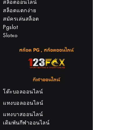
สล็อตออนไลน์
สล็อตแตกง่าย
สมัครเล่นสล็อต
รวมเกมยอดฮิตใน
123Fox สล็อต ฝาก
Pgslot
123Fox คาสิโน ที่สาย
ถอนออโต้ รวดเร็ว
Slotxo
ทำเงินต้องลองด้วยตัว
ทันใจไม่ต้องรอนาน
เอง
สล็อต PG , สล็อตออนไลน์
กีฬาออนไลน์
โต๊ะบอลออนไลน์
แทงบอลออนไลน์
แทงบาสออนไลน์
เดิมพันกีฬาออนไลน์