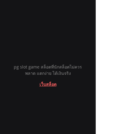
pg slot game สล็อตที่นักสล็อตไม่ควร
พลาด แตกง่าย ได้เงินจริง
เว็บสล็อต