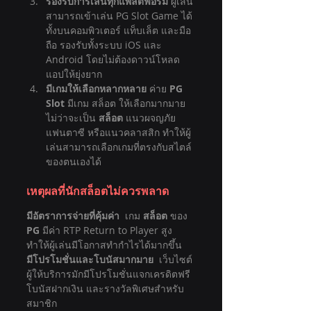
รองรับการเล่นทุกแพลตฟอร์ม 
ผู้เล่น
สามารถเข้าเล่น PG Slot Game ได้
ทั้งบนคอมพิวเตอร์ แท็บเล็ต และมือ
ถือ รองรับทั้งระบบ iOS และ 
Android โดยไม่ต้องดาวน์โหลด
แอปให้ยุ่งยาก
มีเกมให้เลือกหลากหลาย 
ค่าย 
PG 
Slot
 มีเกม สล็อต ให้เลือกมากมาย 
ไม่ว่าจะเป็น 
สล็อต
 แนวผจญภัย 
แฟนตาซี หรือแนวคลาสสิก ทำให้ผู้
เล่นสามารถเลือกเกมที่ตรงกับสไตล์
ของตนเองได้
เหตุผลที่นักสล็อตไม่ควรพลาด
มีอัตราการจ่ายที่คุ้มค่า
  เกม 
สล็อต
 ของ 
PG
 มีค่า RTP Return to Player สูง 
ทำให้ผู้เล่นมีโอกาสทำกำไรได้มากขึ้น
มีโปรโมชั่นและโบนัสมากมาย
  เว็บไซต์
ผู้ให้บริการมักมีโปรโมชั่นแจกเครดิตฟรี 
โบนัสฝากเงิน และรางวัลพิเศษสำหรับ
สมาชิก