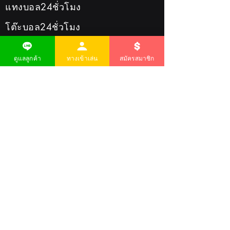
แทงบอล24ชั่วโมง
โต๊ะบอล24ชั่วโมง
Ufabet
ดูแลลูกค้า
ทางเข้าเล่น
สมัครสมาชิก
Ufabet เข้าสู่ระบบ
Ufabet เว็บหลัก
ทางเข้า Ufabet
สมัครUfabet
เล่นเกมได้เงิน
สมัครเล่นPg
ทางเข้าPg
ทางเข้าเล่นสล็อต
สมัครPgslot