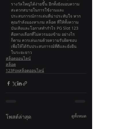
รางวัลใหญ่ได้ง่ายขึ้น อีกทั้งยังมอบความ
สะดวกสบายในการใช้งานและ
ประสบการณ์การเล่นที่น่าประทับใจ หาก
คุณกำลังมองหาเกม สล็อต ที่ให้ทั้งความ
บันเทิงและโอกาสทำกำไร PG Slot 123 
คือทางเลือกที่ไม่ควรมองข้าม อย่างไร
ก็ตาม ควรเล่นเกมด้วยความรับผิดชอบ
เพื่อให้ได้รับประสบการณ์ที่ดีและยั่งยืน
ในระยะยาว
สล็อตออนไลน์
สล็อต
123Foxสล็อตออนไลน์
โพสต์ล่าสุด
ดูทั้งหมด