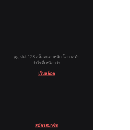
pg slot 123 สล็อตแตกหนัก โอกาสทำ
กำไรที่เหนือกว่า
เว็บสล็อต
สมัครสมาชิก