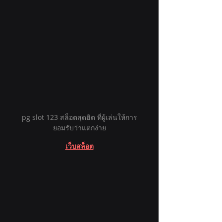
pg slot 123 สล็อตสุดฮิต ที่ผู้เล่นให้การ
ยอมรับว่าแตกง่าย
เว็บสล็อต