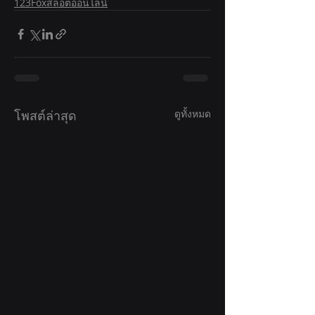
123Foxสล็อตออนไลน์
โพสต์ล่าสุด
ดูทั้งหมด