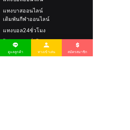
แทงบาสออนไลน์
เดิมพันกีฬาออนไลน์
แทงบอล24ชั่วโมง
โต๊ะบอล24ชั่วโมง
Ufabet
ดูแลลูกค้า
ทางเข้าเล่น
สมัครสมาชิก
Ufabet เข้าสู่ระบบ
Ufabet เว็บหลัก
ทางเข้า Ufabet
สมัครUfabet
เล่นเกมได้เงิน
สมัครเล่นPg