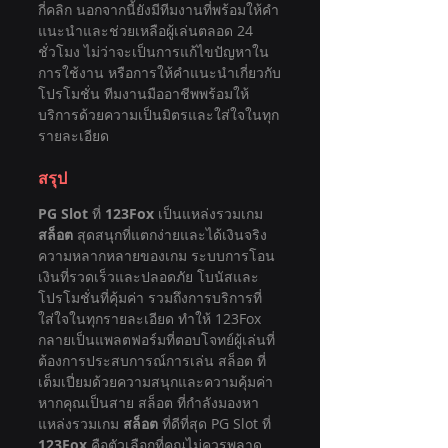
กี่คลิก นอกจากนี้ยังมีทีมงานที่พร้อมให้คำ
แนะนำและช่วยเหลือผู้เล่นตลอด 24 
ชั่วโมง ไม่ว่าจะเป็นการแก้ไขปัญหาใน
การใช้งาน หรือการให้คำแนะนำเกี่ยวกับ
โปรโมชั่น ทีมงานมืออาชีพพร้อมให้
บริการด้วยความเป็นมิตรและใส่ใจในทุก
รายละเอียด
สรุป
PG Slot
 ที่ 
123Fox
 เป็นแหล่งรวมเกม 
สล็อต
 สุดสนุกที่แตกง่ายและได้เงินจริง 
ความหลากหลายของเกม ระบบการโอน
เงินที่รวดเร็วและปลอดภัย โบนัสและ
โปรโมชั่นที่คุ้มค่า รวมถึงการบริการที่
ใส่ใจในทุกรายละเอียด ทำให้ 123Fox 
กลายเป็นแพลตฟอร์มที่ตอบโจทย์ผู้เล่นที่
ต้องการประสบการณ์การเล่น สล็อต ที่
เต็มเปี่ยมด้วยความสนุกและความคุ้มค่า 
หากคุณเป็นสาย สล็อต ที่กำลังมองหา
แหล่งรวมเกม 
สล็อต
 ที่ดีที่สุด PG Slot ที่ 
123Fox
 คือตัวเลือกที่คุณไม่ควรพลาด