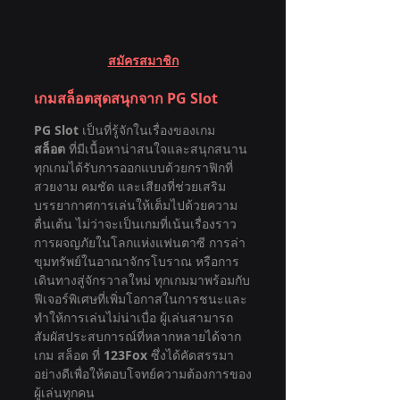
สมัครสมาชิก
เกมสล็อตสุดสนุกจาก PG Slot
PG Slot
 เป็นที่รู้จักในเรื่องของเกม 
สล็อต
 ที่มีเนื้อหาน่าสนใจและสนุกสนาน 
ทุกเกมได้รับการออกแบบด้วยกราฟิกที่
สวยงาม คมชัด และเสียงที่ช่วยเสริม
บรรยากาศการเล่นให้เต็มไปด้วยความ
ตื่นเต้น ไม่ว่าจะเป็นเกมที่เน้นเรื่องราว
การผจญภัยในโลกแห่งแฟนตาซี การล่า
ขุมทรัพย์ในอาณาจักรโบราณ หรือการ
เดินทางสู่จักรวาลใหม่ ทุกเกมมาพร้อมกับ
ฟีเจอร์พิเศษที่เพิ่มโอกาสในการชนะและ
ทำให้การเล่นไม่น่าเบื่อ ผู้เล่นสามารถ
สัมผัสประสบการณ์ที่หลากหลายได้จาก
เกม สล็อต ที่ 
123Fox
 ซึ่งได้คัดสรรมา
อย่างดีเพื่อให้ตอบโจทย์ความต้องการของ
ผู้เล่นทุกคน