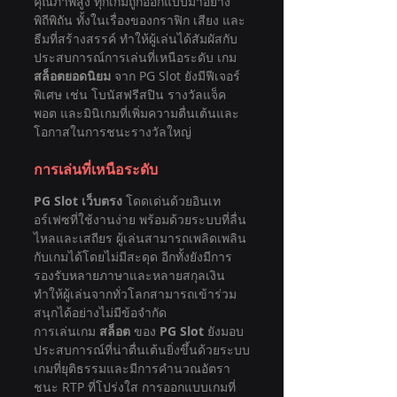
คุณภาพสูง ทุกเกมถูกออกแบบมาอย่าง
พิถีพิถัน ทั้งในเรื่องของกราฟิก เสียง และ
ธีมที่สร้างสรรค์ ทำให้ผู้เล่นได้สัมผัสกับ
ประสบการณ์การเล่นที่เหนือระดับ เกม 
สล็อตยอดนิยม
 จาก PG Slot ยังมีฟีเจอร์
พิเศษ เช่น โบนัสฟรีสปิน รางวัลแจ็ค
พอต และมินิเกมที่เพิ่มความตื่นเต้นและ
โอกาสในการชนะรางวัลใหญ่
การเล่นที่เหนือระดับ
PG Slot เว็บตรง
 โดดเด่นด้วยอินเท
อร์เฟซที่ใช้งานง่าย พร้อมด้วยระบบที่ลื่น
ไหลและเสถียร ผู้เล่นสามารถเพลิดเพลิน
กับเกมได้โดยไม่มีสะดุด อีกทั้งยังมีการ
รองรับหลายภาษาและหลายสกุลเงิน 
ทำให้ผู้เล่นจากทั่วโลกสามารถเข้าร่วม
สนุกได้อย่างไม่มีข้อจำกัด
การเล่นเกม 
สล็อต
 ของ 
PG Slot 
ยังมอบ
ประสบการณ์ที่น่าตื่นเต้นยิ่งขึ้นด้วยระบบ
เกมที่ยุติธรรมและมีการคำนวณอัตรา
ชนะ RTP ที่โปร่งใส การออกแบบเกมที่