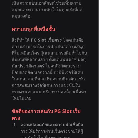
เน้นความเป็นเอกลักษณ์ช่วยเพิ่มความ
สนุกและความประทับใจในทุกครั้งที่กด
หมุนวงล้อ
ความสนุกที่เหนือชั้น
สิ่งที่ทำให้ 
PG Slot เว็บตรง
 โดดเด่นคือ
ความสามารถในการนำเสนอความสนุก
ที่ไม่เหมือนใคร ผู้เล่นสามารถดื่มด่ำไปกับ
ธีมเกมที่หลากหลาย ตั้งแต่แฟนตาซี ผจญ
ภัย ประวัติศาสตร์ ไปจนถึงวัฒนธรรม
ป๊อปยอดฮิต นอกจากนี้ ยังมีฟีเจอร์พิเศษ
ในแต่ละเกมที่ช่วยเพิ่มความตื่นเต้น เช่น 
การสะสมรางวัลพิเศษ การแข่งขันใน
กระดานคะแนน หรือการปลดล็อกเนื้อหา
ใหม่ในเกม
ข้อดีของการเล่นกับ PG Slot เว็บ
ตรง
ความปลอดภัยและความน่าเชื่อถือ
การให้บริการผ่านเว็บตรงช่วยให้ผู้
เล่นมั่นใจในเรื่องของความ