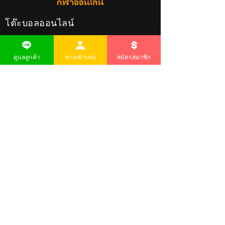
กีฬาออนไลน์
โต๊ะบอลออนไลน์
แทงบอลออนไลน์
ดูแลลูกค้า
ทางเข้าเล่น
สมัครสมาชิก
แทงบาสออนไลน์
เดิมพันกีฬาออนไลน์
แทงบอล24ชั่วโมง
โต๊ะบอล24ชั่วโมง
Ufabet
Ufabet เข้าสู่ระบบ
Ufabet เว็บหลัก
ทางเข้า Ufabet
สมัครUfabet