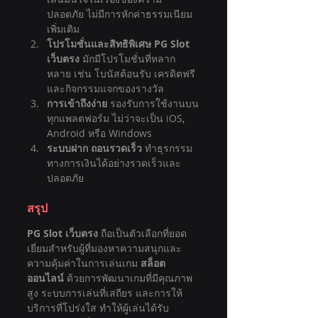
ปลอดภัย ไม่มีการหักค่าธรรมเนียม
เพิ่มเติม
โปรโมชั่นและสิทธิพิเศษ
PG Slot 
เว็บตรง
 มักมีโปรโมชั่นที่หลาก
หลาย เช่น โบนัสต้อนรับ เครดิตฟรี 
และกิจกรรมแจกของรางวัล
การเข้าถึงง่าย
 รองรับการใช้งานบน
ทุกแพลตฟอร์ม ไม่ว่าจะเป็น iOS, 
Android หรือ Windows
ระบบฝาก ถอนรวดเร็ว
 ทำธุรกรรม
ทางการเงินได้อย่างรวดเร็วและ
ปลอดภัย
สรุป
PG Slot เว็บตรง
 ถือเป็นตัวเลือกที่ยอด
เยี่ยมสำหรับผู้ที่มองหาความสนุกและ
ความคุ้มค่าในการเล่นเกม 
สล็อต
ออนไลน์
 ด้วยการพัฒนาเกมที่มีคุณภาพ
สูง ระบบการเล่นที่เสถียร และการให้
บริการที่โปร่งใส ทำให้ผู้เล่นได้รับ