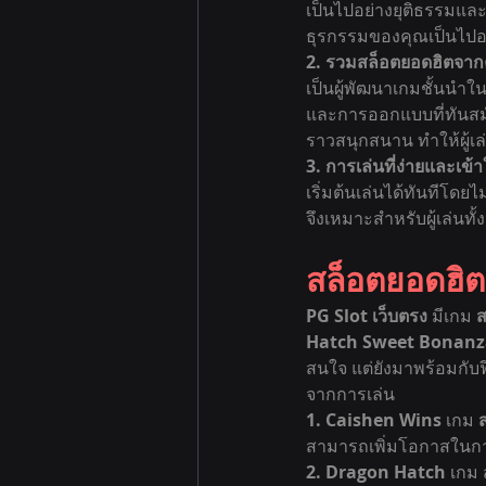
เป็นไปอย่างยุติธรรมแล
ธุรกรรมของคุณเป็นไปอ
2. รวมสล็อตยอดฮิตจากค
เป็นผู้พัฒนาเกมชั้นนำ
และการออกแบบที่ทันสมัย
ราวสนุกสนาน ทำให้ผู้
3. การเล่นที่ง่ายและเข้าใ
เริ่มต้นเล่นได้ทันทีโด
จึงเหมาะสำหรับผู้เล่นทั
สล็อตยอดฮิต
PG Slot เว็บตรง
 มีเกม 
ส
Hatch
Sweet Bonanz
สนใจ แต่ยังมาพร้อมกับฟี
จากการเล่น
1. Caishen Wins 
เกม 
สามารถเพิ่มโอกาสในการ
2. Dragon Hatch 
เกม 