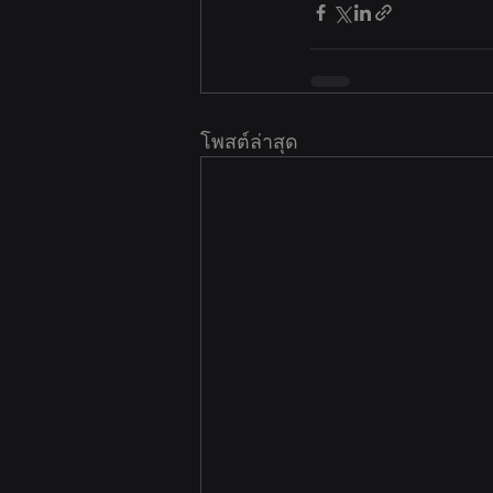
โพสต์ล่าสุด