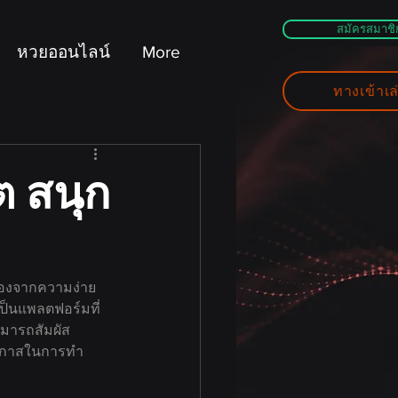
สมัครสมาชิ
หวยออนไลน์
More
ทางเข้าเล
ต สนุก
นื่องจากความง่าย
งเป็นแพลตฟอร์มที่
ามารถสัมผัส
งโอกาสในการทำ