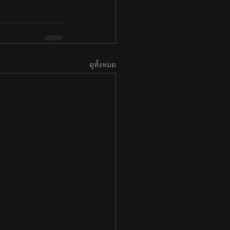
ดูทั้งหมด