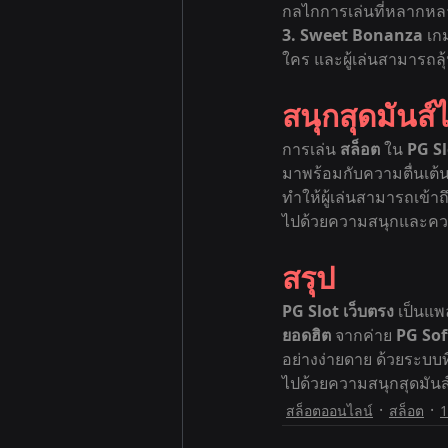
กลไกการเล่นที่หลากหล
3. Sweet Bonanza 
เก
ใคร และผู้เล่นสามารถล
สนุกสุดมันส
การเล่น 
สล็อต
 ใน 
PG Sl
มาพร้อมกับความตื่นเต้น
ทำให้ผู้เล่นสามารถเข้าถ
ไปด้วยความสนุกและควา
สรุป
PG Slot เว็บตรง
 เป็นแพ
ยอดฮิต 
จากค่าย 
PG Sof
อย่างง่ายดาย ด้วยระบบท
ไปด้วยความสนุกสุดมัน
สล็อตออนไลน์
สล็อต
1