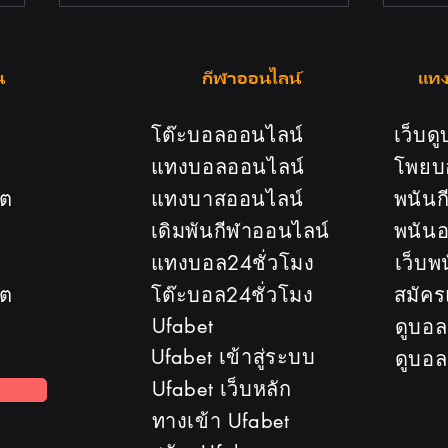
น
กีฬาออนไลน์
แทง
โต๊ะบอลออนไลน์
เว็บด
แทงบอลออนไลน์
โพยบ
อต
แทงบาสออนไลน์
พนันก
รวมเกมยอดฮิตใน 123Fox คาสิ
123F
เดิมพันกีฬาออนไลน์
พนัน
โน ที่สายทำเงินต้องลองด้วยตัว
รวดเ
แทงบอล24ชั่วโมง
เว็บพ
เอง
อต
โต๊ะบอล24ชั่วโมง
สมัค
Ufabet
ดูบอล
Ufabet เข้าสู่ระบบ
ดูบอ
Ufabet เว็บหลัก
ทางเข้า Ufabet