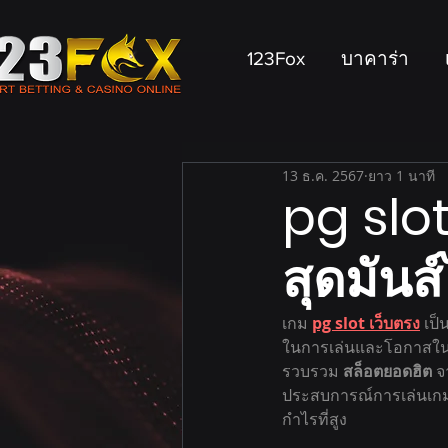
123Fox
บาคาร่า
13 ธ.ค. 2567
ยาว 1 นาที
pg slot
สุดมัน
เกม 
pg slot เว็บตรง
 เป
ในการเล่นและโอกาสในกา
รวบรวม 
สล็อตยอดฮิต 
จ
ประสบการณ์การเล่นเก
กำไรที่สูง