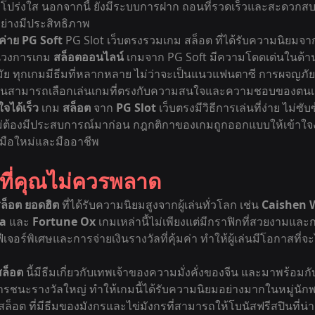
ะโปร่งใส นอกจากนี้ ยังมีระบบการฝาก ถอนที่รวดเร็วและสะดวกส
ย่างมีประสิทธิภาพ
่าย PG Soft 
PG Slot เว็บตรงรวมเกม สล็อต ที่ได้รับความนิยมจา
ในวงการเกม 
สล็อตออนไลน์
 เกมจาก PG Soft มีความโดดเด่นในด้า
 ทุกเกมมีธีมที่หลากหลาย ไม่ว่าจะเป็นแนวแฟนตาซี การผจญภัย หร
เล่นสามารถเลือกเล่นเกมที่ตรงกับความสนใจและความชอบของตน
จได้เร็ว 
เกม 
สล็อต
 จาก 
PG Slot
 เว็บตรงมีวิธีการเล่นที่ง่าย ไม่ซั
ยไม่ต้องมีประสบการณ์มาก่อน กฎกติกาของเกมถูกออกแบบให้เข้าใจง
้งมือใหม่และมืออาชีพ
ที่คุณไม่ควรพลาด
ล็อต ยอดฮิต
 ที่ได้รับความนิยมสูงจากผู้เล่นทั่วโลก เช่น 
Caishen 
a
 และ 
Fortune Ox
 เกมเหล่านี้ไม่เพียงแต่มีกราฟิกที่สวยงามแล
เจอร์พิเศษและการจ่ายเงินรางวัลที่คุ้มค่า ทำให้ผู้เล่นมีโอกาสที่จ
สล็อต
 นี้มีธีมเกี่ยวกับเทพเจ้าของความมั่งคั่งของจีน และมาพร้อมกับ
ชนะรางวัลใหญ่ ทำให้เกมนี้ได้รับความนิยมอย่างมากในหมู่นัก
สล็อต ที่มีธีมของมังกรและไข่มังกรที่สามารถให้โบนัสฟรีสปินที่น่าตื