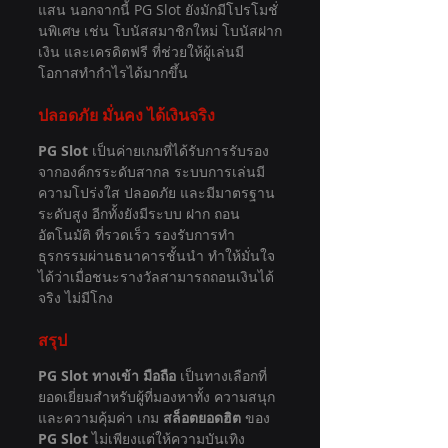
แสน นอกจากนี้ PG Slot ยังมักมีโปรโมชั่
นพิเศษ เช่น โบนัสสมาชิกใหม่ โบนัสฝาก
เงิน และเครดิตฟรี ที่ช่วยให้ผู้เล่นมี
โอกาสทำกำไรได้มากขึ้น
ปลอดภัย มั่นคง ได้เงินจริง
PG Slot
 เป็นค่ายเกมที่ได้รับการรับรอง
จากองค์กรระดับสากล ระบบการเล่นมี
ความโปร่งใส ปลอดภัย และมีมาตรฐาน
ระดับสูง อีกทั้งยังมีระบบ ฝาก ถอน
อัตโนมัติ ที่รวดเร็ว รองรับการทำ
ธุรกรรมผ่านธนาคารชั้นนำ ทำให้มั่นใจ
ได้ว่าเมื่อชนะรางวัลสามารถถอนเงินได้
จริง ไม่มีโกง
สรุป
PG Slot ทางเข้า มือถือ
 เป็นทางเลือกที่
ยอดเยี่ยมสำหรับผู้ที่มองหาทั้ง ความสนุก
และความคุ้มค่า เกม 
สล็อตยอดฮิต 
ของ 
PG Slot
 ไม่เพียงแต่ให้ความบันเทิง