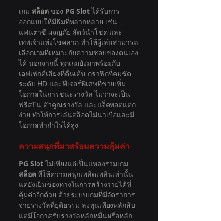
เกม 
สล็อต
 ของ 
PG Slot 
ได้รับการ
ออกแบบให้มีธีมที่หลากหลาย เช่น 
แฟนตาซี ผจญภัย สัตว์นำโชค และ
เทพเจ้าแห่งโชคลาภ ทำให้ผู้เล่นสามารถ
เลือกเกมที่เหมาะกับความชอบของตนเอง
ได้ นอกจากนี้ ทุกเกมยังมาพร้อมกับ 
เอฟเฟกต์เสียงที่ตื่นเต้น กราฟิกที่คมชัด
ระดับ HD และฟีเจอร์พิเศษที่ช่วยเพิ่ม
โอกาสในการชนะรางวัล ไม่ว่าจะเป็น 
ฟรีสปิน ตัวคูณรางวัล และแจ็คพอตแตก
ง่าย ทำให้การเล่นสล็อตไม่น่าเบื่อและมี
โอกาสทำกำไรได้สูง
ความสนุกที่มาพร้อมความคุ้มค่า
PG Slot
 ไม่เพียงแต่เป็นแหล่งรวมเกม 
สล็อต
 ที่ให้ความสนุกเพลิดเพลินเท่านั้น 
แต่ยังเป็นช่องทางในการสร้างรายได้ที่
คุ้มค่าอีกด้วย ด้วยระบบเกมที่มีอัตราการ
จ่ายรางวัลที่ยุติธรรม ลงทุนเพียงหลักสิบ 
แต่มีโอกาสรับรางวัลหลักหมื่นหรือหลัก