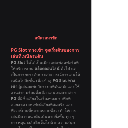
สมัครสมาชิก
PG Slot ทางเข้า จุดเริ่มต้นของการ
เล่นที่เหนือระดับ
PG Slot
 ไม่ได้เป็นเพียงแค่แพลตฟอร์มที่
ให้บริการเกม 
สล็อตออนไลน์
 ทั่วไป แต่
เป็นการยกระดับประสบการณ์การเล่นให้
เหนือไปอีกขั้น เมื่อเข้าสู่ 
PG Slot ทาง
เข้า
 ผู้เล่นจะพบกับระบบที่ทันสมัยและใช้
งานง่าย พร้อมทั้งเลือกเล่นเกมจากค่าย 
PG
 ที่มีชื่อเสียงในเรื่องของกราฟิกที่
สวยงาม เอฟเฟกต์เสียงที่สมจริง และ
ฟีเจอร์เกมที่หลากหลายซึ่งจะทำให้การ
เล่นมีความน่าตื่นเต้นมากยิ่งขึ้น ทุก ๆ 
การหมุนวงล้อจึงเต็มไปด้วยความสนุก