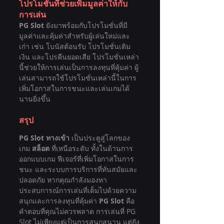
โปรโมชั่นที่ช่วยเพิ่มมูลค่าให้กับ
การเล่น
PG Slot
 ยังมาพร้อมกับโปรโมชั่นที่มี
มูลค่าและคุ้มค่าสำหรับผู้เล่นใหม่และ
เก่า เช่น โบนัสต้อนรับ โปรโมชั่นเติม
เงิน และโปรคืนยอดเสีย โปรโมชั่นเหล่า
นี้ช่วยให้การเล่นเป็นการลงทุนที่คุ้มค่า ผู้
เล่นสามารถใช้โปรโมชั่นเหล่านี้ในการ
เพิ่มโอกาสในการชนะและเล่นเกมได้
นานยิ่งขึ้น
สรุป
PG Slot ทางเข้า
 เป็นประตูสู่โลกของ
เกม 
สล็อต
 ที่เหนือระดับ ทั้งในด้านการ
ออกแบบเกม ฟีเจอร์ที่เพิ่มโอกาสในการ
ชนะ และระบบการบริการที่ทันสมัยและ
ปลอดภัย หากคุณกำลังมองหา
ประสบการณ์การเล่นที่เต็มไปด้วยความ
สนุกและการลงทุนที่คุ้มค่า 
PG Slot
 คือ
คำตอบที่คุณไม่ควรพลาด การเล่นที่ PG 
Slot ไม่เพียงแต่เป็นการสนุกสนาน แต่ยัง