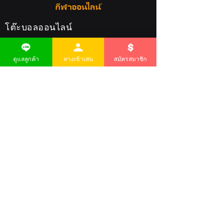
กีฬาออนไลน์
โต๊ะบอลออนไลน์
แทงบอลออนไลน์
ดูแลลูกค้า
ทางเข้าเล่น
สมัครสมาชิก
แทงบาสออนไลน์
เดิมพันกีฬาออนไลน์
แทงบอล24ชั่วโมง
โต๊ะบอล24ชั่วโมง
Ufabet
Ufabet เข้าสู่ระบบ
Ufabet เว็บหลัก
ทางเข้า Ufabet
สมัครUfabet