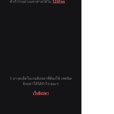
ทำกำไรอย่างมหาศาลได้ใน 
123Fox
5 อาวุธเด็ดในเกมยิงปลาที่ต้องใช้ เทคนิค
ยิงปลาให้ได้กำไรเยอะๆ
เว็บยิงปลา