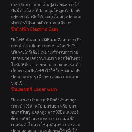
เวลาที่ปลาว่ายมาเป็นฝูง เทคนิคการใช้
ปืนนี้คือเล็งไปที่ปลากลุ่มใหญ่หรือปลาที่
อยู่กลางฝูง เพื่อให้กระสุนไม่สูญเปล่าและ
ทำกำไรได้หลายตัวในเวลาเดียวกัน
ปืนไฟฟ้า Electric Gun
ปืนไฟฟ้ามีคุณสมบัติพิเศษ คือสามารถยิง
สายฟ้าโจมตีปลาหลายตัวพร้อมกันใน
บริเวณใกล้เคียง เหมาะสำหรับการเก็บ
ปลาขนาดเล็กจำนวนมาก หรือใช้ในช่วง
โบนัสที่มีปลาว่ายเข้ามาเยอะ เทคนิคคือ
เก็บกระสุนปืนไฟฟ้าไว้ใช้ในช่วงเวลาที่
ปลามาแน่น ๆ เพื่อกอบโกยคะแนนแบบ
รวดเร็ว
ปืนเลเซอร์ Laser Gun
ปืนเลเซอร์เป็นอาวุธที่มีพลังทำลายสูง
มาก มักใช้สำหรับ 
ปลาบอส
 หรือ 
ปลา
ขนาดใหญ่
 มูลค่าสูง การใช้ปืนเลเซอร์
ต้องอาศัยจังหวะและการวางแผนที่ดี 
เทคนิคคือไม่ควรใช้สุ่มสี่สุ่มห้า แต่รอจน 
ปลาบอส ออกมาแล้วค่อยกดใช้ เพื่อให้