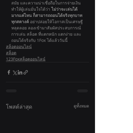
สมัย และความน่าเชื่อถือในการจ่ายเงิน 
ทำให้ผู้เล่นมั่นใจได้ว่า 
ไม่ว่าจะเล่นได้
มากแค่ไหน ก็สามารถถอนได้จริงทุกบาท
ทุกสตางค์
 อย่าปล่อยให้โอกาสเป็นเศรษฐี
หลุดลอย ลองเข้ามาสัมผัสประสบการณ์
การเล่น สล็อต ที่แตกหนัก แตกง่าย และ
ถอนได้จริงกับ 1Fox ได้แล้ววันนี้
สล็อตออนไลน์
สล็อต
123Foxสล็อตออนไลน์
โพสต์ล่าสุด
ดูทั้งหมด