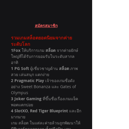
สมัครสมาชิก
รวมเกมสล็อตยอดนิยมจากค่าย
ระดับโลก
1Fox
 ให้บริการเกม 
สล็อต
 จากค่ายยักษ์
ใหญ่ที่ได้รับการยอมรับในระดับสากล 
อาทิ
1 PG Soft
 ผู้เชี่ยวชาญด้าน 
สล็อต
 ภาพ
สวย เล่นสนุก แตกง่าย
2 Pragmatic Play
 เจ้าของเกมชื่อดัง
อย่าง Sweet Bonanza และ Gates of 
Olympus
3 Joker Gaming
 ที่ขึ้นชื่อเรื่องเกมแจ็ค
พอตแตกบ่อย
4 SlotXO
, 
Red Tiger
Blueprint
 และอีก
มากมาย
เกม สล็อต ในแต่ละค่ายล้วนถูกพัฒนาให้
มีฟีเจอร์หลากหลาย ทั้งฟรีสปิน เกม