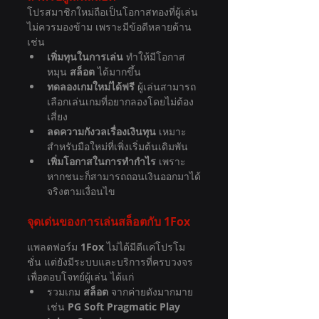
โปรสมาชิกใหม่ถือเป็นโอกาสทองที่ผู้เล่น
ไม่ควรมองข้าม เพราะมีข้อดีหลายด้าน 
เช่น
เพิ่มทุนในการเล่น
 ทำให้มีโอกาส
หมุน 
สล็อต
 ได้มากขึ้น
ทดลองเกมใหม่ได้ฟรี
 ผู้เล่นสามารถ
เลือกเล่นเกมที่อยากลองโดยไม่ต้อง
เสี่ยง
ลดความกังวลเรื่องเงินทุน
 เหมาะ
สำหรับมือใหม่ที่เพิ่งเริ่มต้นเดิมพัน
เพิ่มโอกาสในการทำกำไร
 เพราะ
หากชนะก็สามารถถอนเงินออกมาได้
จริงตามเงื่อนไข
จุดเด่นของการเล่นสล็อตกับ 1Fox
แพลตฟอร์ม 
1Fox
 ไม่ได้มีดีแค่โปรโม
ชั่น แต่ยังมีระบบและบริการที่ครบวงจร
เพื่อตอบโจทย์ผู้เล่น ได้แก่
รวมเกม 
สล็อต
 จากค่ายดังมากมาย 
เช่น 
PG Soft Pragmatic Play 