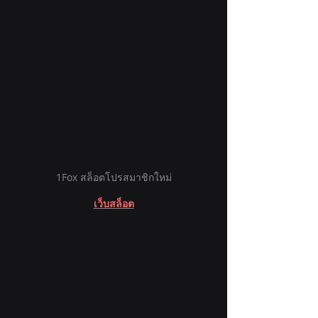
1Fox สล็อตโปรสมาชิกใหม่
เว็บสล็อต