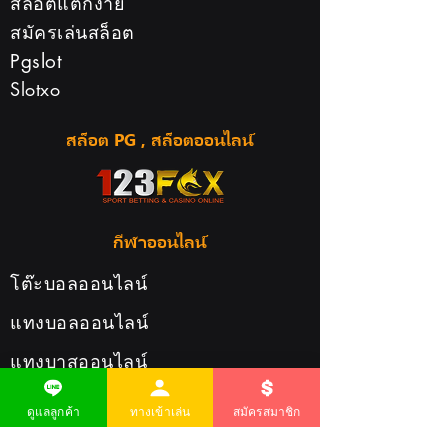
สล็อตแตกง่าย
สมัครเล่นสล็อต
รวมเกมยอดฮิตใน
123Fox สล็อต ฝาก
Pgslot
123Fox คาสิโน ที่สาย
ถอนออโต้ รวดเร็ว
Slotxo
ทำเงินต้องลองด้วยตัว
ทันใจไม่ต้องรอนาน
เอง
สล็อต PG , สล็อตออนไลน์
กีฬาออนไลน์
โต๊ะบอลออนไลน์
แทงบอลออนไลน์
แทงบาสออนไลน์
เดิมพันกีฬาออนไลน์
ดูแลลูกค้า
ทางเข้าเล่น
สมัครสมาชิก
แทงบอล24ชั่วโมง