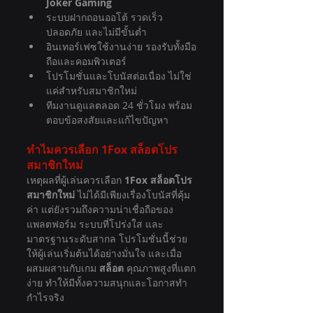
Joker Gaming
ระบบฝากถอนออโต้ รวดเร็ว 
ปลอดภัย และไม่มีขั้นต่ำ
อินเทอร์เฟซใช้งานง่าย รองรับทั้งมือ
ถือและคอมพิวเตอร์
โปรโมชั่นและโบนัสต่อเนื่อง ไม่ใช่
แค่สำหรับสมาชิกใหม่
ทีมงานดูแลตลอด 24 ชั่วโมง พร้อม
ตอบข้อสงสัยและแก้ไขปัญหา
ทำไมควรเลือก 1Fox สล็อตโปร
สมาชิกใหม่
เหตุผลที่ผู้เล่นควรเลือก 
1Fox สล็อตโปร
สมาชิกใหม่
 ไม่ได้มีเพียงเรื่องโบนัสที่คุ้ม
ค่า แต่ยังรวมถึงความน่าเชื่อถือของ
แพลตฟอร์ม ระบบที่โปร่งใส และ
มาตรฐานระดับสากล โปรโมชั่นนี้ช่วย
ให้ผู้เล่นเริ่มต้นได้อย่างมั่นใจ และเมื่อ
ผสมผสานกับเกม 
สล็อต
 คุณภาพสูงที่แตก
ง่าย ทำให้มีทั้งความสนุกและโอกาสทำ
กำไรจริง