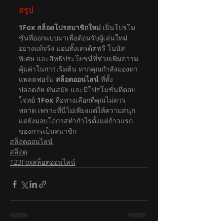
สรุป
1Fox สล็อตโปรสมาชิกใหม่
 เป็นโปรโม
ชั่นที่ออกแบบมาเพื่อต้อนรับผู้เล่นใหม่
อย่างแท้จริง มอบทั้งเครดิตฟรี โบนัส
พิเศษ และสิทธิประโยชน์ที่ช่วยเพิ่มความ
คุ้มค่าในการเริ่มต้น หากคุณกำลังมองหา
แพลตฟอร์ม 
สล็อตออนไลน์
 ที่ทั้ง
ปลอดภัย ทันสมัย และมีโปรโมชั่นที่ตอบ
โจทย์ 
1Fox
 คือทางเลือกที่คุณไม่ควร
พลาด เพราะที่นี่ไม่เพียงแต่ให้ความสนุก 
แต่ยังมอบโอกาสทำกำไรตั้งแต่ก้าวแรก
ของการเป็นสมาชิก
สล็อตออนไลน์
สล็อต
123Foxสล็อตออนไลน์