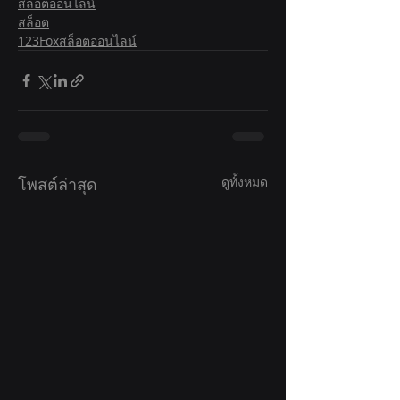
สล็อตออนไลน์
สล็อต
123Foxสล็อตออนไลน์
โพสต์ล่าสุด
ดูทั้งหมด