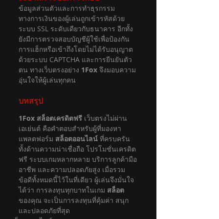
ข้อมูลส่วนตัวและการทำธุรกรรม
ทางการเงินของผู้เล่นถูกเข้ารหัสด้วย
ระบบ SSL ระดับเดียวกับธนาคาร อีกทั้ง
ยังมีการตรวจสอบบัญชีผู้ใช้เพื่อป้องกัน
การแฮ็กหรือเข้าถึงโดยไม่ได้รับอนุญาต 
ด้วยระบบ CAPTCHA และการยืนยันตัว
ตน ทางเว็บตรงอย่าง 
1Fox
 จึงมอบความ
อุ่นใจให้ผู้เล่นทุกคน
บทสรุป
1Fox สล็อตเครดิตฟรี
 เว็บตรงไม่ผ่าน
เอเย่นต์ คือคำตอบสำหรับผู้ที่มองหา
แพลตฟอร์ม 
สล็อตออนไลน์
 ที่ครบครัน 
ทั้งด้านความน่าเชื่อถือ โปรโมชั่นเครดิต
ฟรี ระบบเกมหลากหลาย บริการลูกค้ามือ
อาชีพ และความปลอดภัยสูง เมื่อรวม
ข้อดีทั้งหมดนี้ไว้ในที่เดียว ผู้เล่นจึงมั่นใจ
ได้ว่า การลงทุนทุกบาทในเกม 
สล็อต
ของคุณ จะเป็นการลงทุนที่คุ้มค่า สนุก 
และปลอดภัยที่สุด