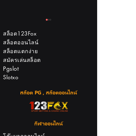
สล็อต123Fox
สล็อตออนไลน์
สล็อตแตกง่าย
สมัครเล่นสล็อต
รวมเกมยอดฮิตใน
123Fox สล็อต ฝาก
Pgslot
123Fox คาสิโน ที่สาย
ถอนออโต้ รวดเร็ว
Slotxo
ทำเงินต้องลองด้วยตัว
ทันใจไม่ต้องรอนาน
เอง
สล็อต PG , สล็อตออนไลน์
กีฬาออนไลน์
โต๊ะบอลออนไลน์