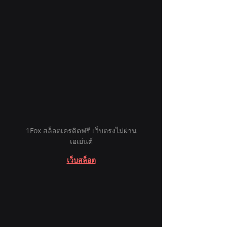
1Fox สล็อตเครดิตฟรี เว็บตรงไม่ผ่าน
เอเย่นต์
เว็บสล็อต