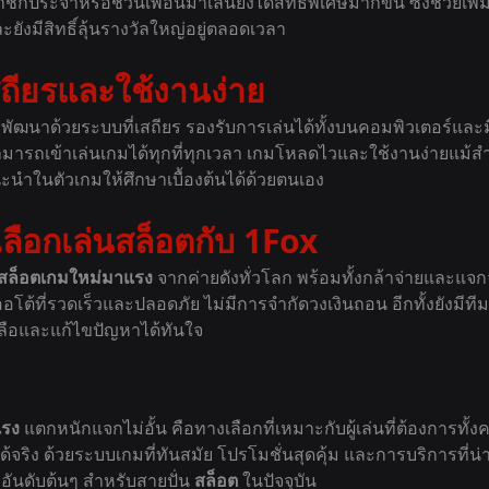
าชิกประจำหรือชวนเพื่อนมาเล่นยิ่งได้สิทธิพิเศษมากขึ้น ซึ่งช่วยเ
ยังมีสิทธิ์ลุ้นรางวัลใหญ่อยู่ตลอดเวลา
สถียรและใช้งานง่าย
กพัฒนาด้วยระบบที่เสถียร รองรับการเล่นได้ทั้งบนคอมพิวเตอร์และม
สามารถเข้าเล่นเกมได้ทุกที่ทุกเวลา เกมโหลดไวและใช้งานง่ายแม้สำหร
ะนำในตัวเกมให้ศึกษาเบื้องต้นได้ด้วยตนเอง
เลือกเล่นสล็อตกับ 1Fox
สล็อตเกมใหม่มาแรง
 จากค่ายดังทั่วโลก พร้อมทั้งกล้าจ่ายและแจกจร
อโต้ที่รวดเร็วและปลอดภัย ไม่มีการจำกัดวงเงินถอน อีกทั้งยังมีท
หลือและแก้ไขปัญหาได้ทันใจ
แรง
 แตกหนักแจกไม่อั้น คือทางเลือกที่เหมาะกับผู้เล่นที่ต้องการทั
ิง ด้วยระบบเกมที่ทันสมัย โปรโมชั่นสุดคุ้ม และการบริการที่น่าเชื
อันดับต้นๆ สำหรับสายปั่น 
สล็อต
 ในปัจจุบัน