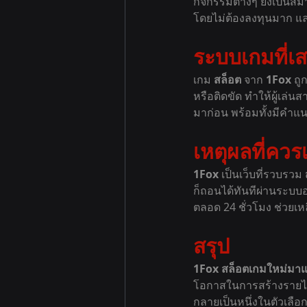
กิจกรรมต่างๆ ยิ่งเป็นสม
โดยไม่ต้องลงทุนมาก และ
ระบบเกมที่เ
เกม 
สล็อต
 จาก 
1Fox
 ถู
หรือติดขัด ทำให้ผู้เล่น
มาก่อน พร้อมทั้งมีคำแน
เหตุผลที่ควร
1Fox
 เป็นเว็บที่รวบรวม 
ก็ถอนได้ทันทีผ่านระบบอ
ตลอด 24 ชั่วโมง ช่วยเ
สรุป
1Fox สล็อตเกมใหม่มา
โอกาสในการสร้างรายได้จร
กลายเป็นหนึ่งในตัวเลือก