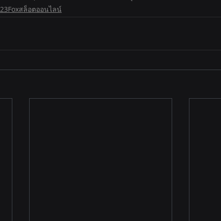
23Foxสล็อตออนไลน์