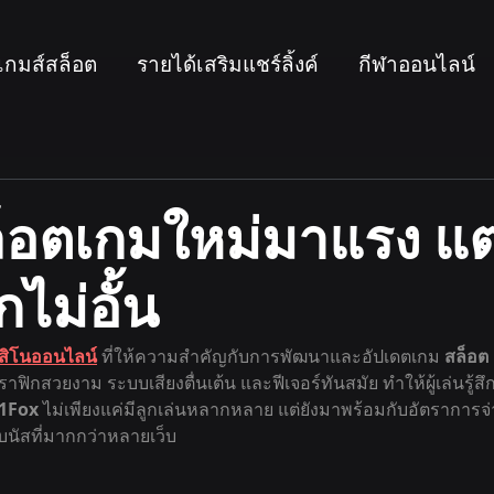
เกมส์สล็อต
รายได้เสริมแชร์ลิ้งค์
กีฬาออนไลน์
ล็อตเกมใหม่มาแรง แ
ไม่อั้น
สิโนออนไลน์
 ที่ให้ความสำคัญกับการพัฒนาและอัปเดตเกม 
สล็อต
ฟิกสวยงาม ระบบเสียงตื่นเต้น และฟีเจอร์ทันสมัย ทำให้ผู้เล่นรู้ส
 1Fox
 ไม่เพียงแค่มีลูกเล่นหลากหลาย แต่ยังมาพร้อมกับอัตราการจ่าย
ัสที่มากกว่าหลายเว็บ