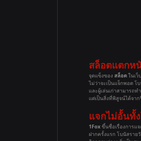
สล็อตแตกหน
จุดแข็งของ 
สล็อต
 ในเว็บ
ไม่ว่าจะเป็นแจ็กพอต โบนั
และผู้เล่นเก่าสามารถทำ
แต่เป็นสิ่งที่พิสูจน์ได้
แจกไม่อั้นทั
1Fox
 ขึ้นชื่อเรื่องกา
ฝากครั้งแรก โบนัสรายวั