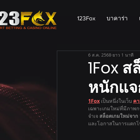
123Fox
บาคาร่า
6 ส.ค. 2568
ยาว 1 นาที
1Fox ส
หนักแจก
1Fox
 เป็นหนึ่งในเว็บ 
คา
เฉพาะเกมใหม่ที่มีภาพกรา
จำเจ 
สล็อตเกมใหม่จาก
และโอกาสในการแตกโบน