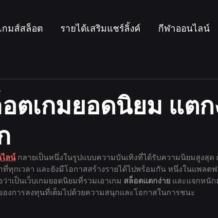
เกมส์สล็อต
รายได้เสริมแชร์ลิ้งค์
กีฬาออนไลน์
ล็อตเกมยอดนิยม แตกง
ก
ไลน์
 กลายเป็นหนึ่งในรูปแบบความบันเทิงที่ได้รับความนิยมสูงสุ
กที่ทุกเวลา และยังมีโอกาสสร้างรายได้ไปพร้อมกัน หนึ่งในแพลตฟ
นชื่อว่าเป็นเว็บเกมยอดนิยมที่รวมเอาเกม 
สล็อตแตกง่าย
 และแจกหนักมา
่ของการลงทุนที่เต็มไปด้วยความสนุกและโอกาสในการชนะ