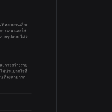
ม่ที่หลายคนเลือก
การเล่น และใช้
ลายรูปแบบ ไม่ว่า
งและการสร้างราย
ไม่น่าแปลกใจที่
แผน ก็จะสามารถ