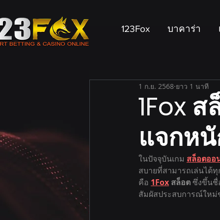
123Fox
บาคาร่า
1 ก.ย. 2568
ยาว 1 นาที
1Fox ส
แจกหนั
ในปัจจุบันเกม 
สล็อตออน
สบายที่สามารถเล่นได้ทุ
คือ 
1Fox
 สล็อต
 ซึ่งขึ้
สัมผัสประสบการณ์ใหม