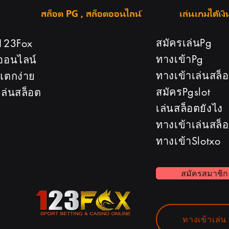
สล็อต PG , สล็อตออนไลน์
เล่นเกมได้เงิ
สมัครเล่นPg
123Fox
ทางเข้าPg
ออนไลน์
ทางเข้าเล่นสล็
แตกง่าย
คู่มือเลือกเกมสล็อตใน 123Fox
สมัครPgslot
เล่นสล็อต
สล็อต ให้เหมาะกับสไตล์ของ
เล่นสล็อตยังไง
คุณ
ทางเข้าเล่นสล็
ทางเข้าSlotxo
สมัครสมาชิก
ทางเข้าเล่น