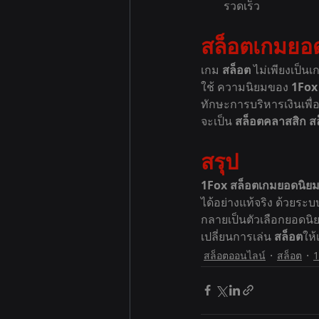
รวดเร็ว
สล็อตเกมยอด
เกม 
สล็อต
 ไม่เพียงเป็น
ใช้ ความนิยมของ 
1Fox
ทักษะการบริหารเงินเพื
จะเป็น 
สล็อตคลาสสิก สล
สรุป
1Fox สล็อตเกมยอดนิยม
ได้อย่างแท้จริง ด้วยระ
กลายเป็นตัวเลือกยอดนิย
เปลี่ยนการเล่น 
สล็อต
ให้
สล็อตออนไลน์
สล็อต
1