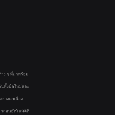
ง ๆ ที่มาพร้อม
่นทั้งมือใหม่และ
่างต่อเนื่อง
ถอนอัตโนมัติที่