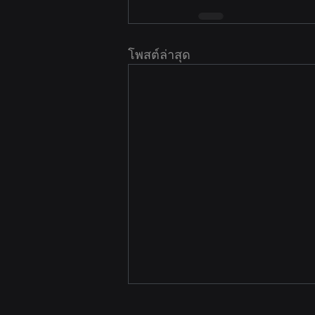
โพสต์ล่าสุด