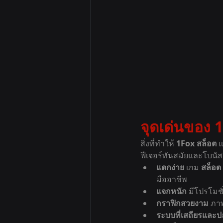
จุดเด่นของ 
สิ่งที่ทำให้ 
1Fox สล็อต
 
ฟีเจอร์ทันสมัยและโบนัส
แตกง่าย
 เกม 
สล็อต
มืออาชีพ
แจกหนัก
 มีโปรโมช
กราฟิกสวยงาม
 ภา
ระบบที่เสถียรและป