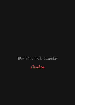
1Fox สล็อตออนไลน์แตกบ่อย
เว็บสล็อต