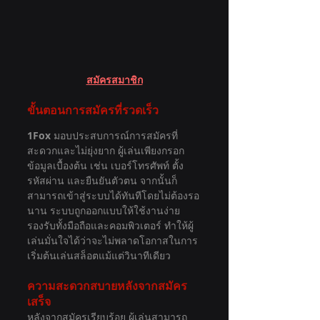
สมัครสมาชิก
ขั้นตอนการสมัครที่รวดเร็ว
1Fox
 มอบประสบการณ์การสมัครที่
สะดวกและไม่ยุ่งยาก ผู้เล่นเพียงกรอก
ข้อมูลเบื้องต้น เช่น เบอร์โทรศัพท์ ตั้ง
รหัสผ่าน และยืนยันตัวตน จากนั้นก็
สามารถเข้าสู่ระบบได้ทันทีโดยไม่ต้องรอ
นาน ระบบถูกออกแบบให้ใช้งานง่าย 
รองรับทั้งมือถือและคอมพิวเตอร์ ทำให้ผู้
เล่นมั่นใจได้ว่าจะไม่พลาดโอกาสในการ
เริ่มต้นเล่นสล็อตแม้แต่วินาทีเดียว
ความสะดวกสบายหลังจากสมัคร
เสร็จ
หลังจากสมัครเรียบร้อย ผู้เล่นสามารถ