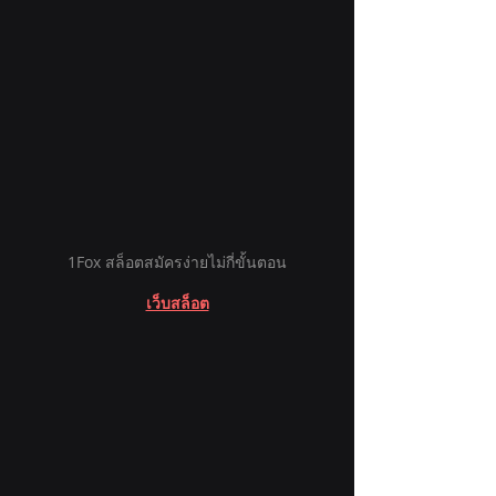
1Fox สล็อตสมัครง่ายไม่กี่ขั้นตอน
เว็บสล็อต