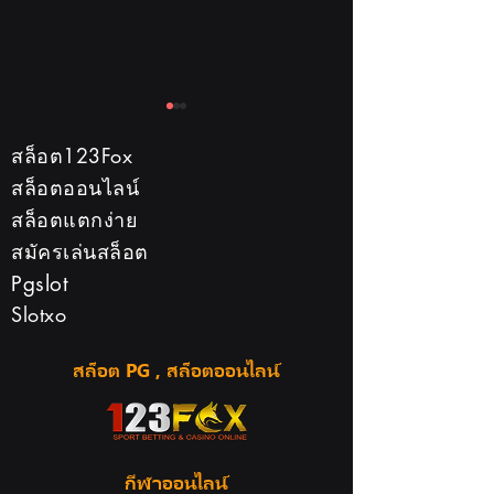
สล็อต123Fox
สล็อตออนไลน์
สล็อตแตกง่าย
สมัครเล่นสล็อต
รวมเกมยอดฮิตใน
123Fox สล็อต ฝาก
Pgslot
123Fox คาสิโน ที่สาย
ถอนออโต้ รวดเร็ว
Slotxo
ทำเงินต้องลองด้วยตัว
ทันใจไม่ต้องรอนาน
เอง
สล็อต PG , สล็อตออนไลน์
กีฬาออนไลน์