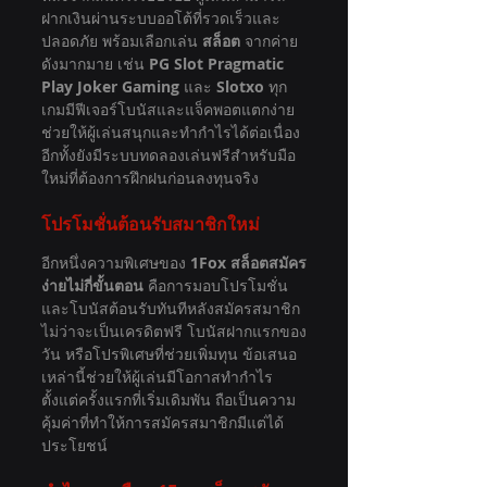
ฝากเงินผ่านระบบออโต้ที่รวดเร็วและ
ปลอดภัย พร้อมเลือกเล่น 
สล็อต
 จากค่าย
ดังมากมาย เช่น 
PG Slot Pragmatic 
Play Joker Gaming
 และ 
Slotxo
 ทุก
เกมมีฟีเจอร์โบนัสและแจ็คพอตแตกง่าย 
ช่วยให้ผู้เล่นสนุกและทำกำไรได้ต่อเนื่อง 
อีกทั้งยังมีระบบทดลองเล่นฟรีสำหรับมือ
ใหม่ที่ต้องการฝึกฝนก่อนลงทุนจริง
โปรโมชั่นต้อนรับสมาชิกใหม่
อีกหนึ่งความพิเศษของ 
1Fox สล็อตสมัคร
ง่ายไม่กี่ขั้นตอน
 คือการมอบโปรโมชั่น
และโบนัสต้อนรับทันทีหลังสมัครสมาชิก 
ไม่ว่าจะเป็นเครดิตฟรี โบนัสฝากแรกของ
วัน หรือโปรพิเศษที่ช่วยเพิ่มทุน ข้อเสนอ
เหล่านี้ช่วยให้ผู้เล่นมีโอกาสทำกำไร
ตั้งแต่ครั้งแรกที่เริ่มเดิมพัน ถือเป็นความ
คุ้มค่าที่ทำให้การสมัครสมาชิกมีแต่ได้
ประโยชน์