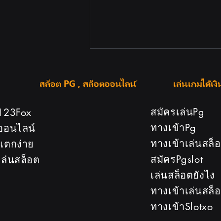
สล็อต PG , สล็อตออนไลน์
เล่นเกมได้เงิ
สมัครเล่นPg
123Fox
ทางเข้าPg
ออนไลน์
ทางเข้าเล่นสล็
แตกง่าย
วิธีเลือกโต๊ะเดิมพันใน 123Fox
สมัครPgslot
เล่นสล็อต
บาคาร่า ให้เข้ากับสไตล์การ
เล่นสล็อตยังไง
เล่นของคุณ
ทางเข้าเล่นสล็
ทางเข้าSlotxo