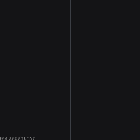
่มั่นคง และสามารถ