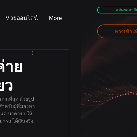
สมัครสมาชิ
หวยออนไลน์
More
ทางเข้าเล
ค่าย
ยว
ากที่สุด ด้วยรูป
ำหรับผู้ที่มองหา
มีแค่ บาคาร่า ให้
ารถ ได้เงินจริง 