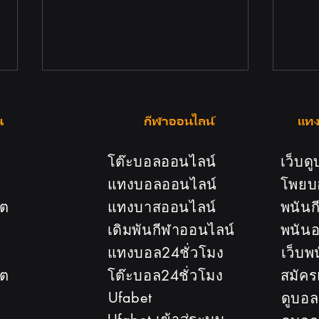
น
กีฬาออนไลน์
แทง
โต๊ะบอลออนไลน์
เว็บด
แทงบอลออนไลน์
โพยบ
อต
แทงบาสออนไลน์
พนันก
รวมเกมยอดฮิตใน 123Fox คาสิ
ข้อด
เดิมพันกีฬาออนไลน์
พนัน
โน ที่สายทำเงินต้องลองด้วยตัว
ออนไ
แทงบอล24ชั่วโมง
เว็บพ
เอง
คนม
อต
โต๊ะบอล24ชั่วโมง
สมัค
Ufabet
ดูบอล