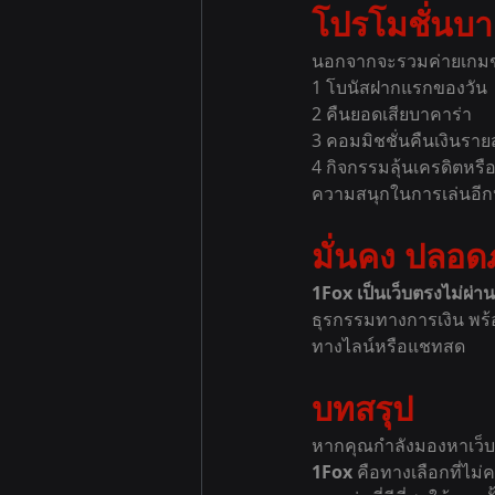
โปรโมชั่นบาค
นอกจากจะรวมค่ายเกมชั
1 โบนัสฝากแรกของวัน
2 คืนยอดเสียบาคาร่า
3 คอมมิชชั่นคืนเงินราย
4 กิจกรรมลุ้นเครดิตหรือ
ความสนุกในการเล่นอีก
มั่นคง ปลอด
1Fox เป็นเว็บตรงไม่ผ่าน
ธุรกรรมทางการเงิน พร้
ทางไลน์หรือแชทสด
บทสรุป
หากคุณกำลังมองหาเว็บ
1Fox
 คือทางเลือกที่ไม่