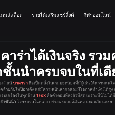
เกมส์สล็อต
รายได้เสริมแชร์ลิ้งค์
กีฬาออนไลน์
คาร่าได้เงินจริง รวม
ชั้นนำครบจบในที่เดี
อนไลน์ 
บาคาร่า
 ถือเป็นหนึ่งในเกมยอดนิยมที่มีผู้เล่นให้ความสนใจม
 คล้ายกับไพ่ป๊อกเด้ง แต่มีความเป็นสากลและมีโอกาสทำเงินได้สูง ส
่ครบเครื่องในทุกด้าน 
1Fox
 คือคำตอบที่ลงตัวที่สุด เพราะที่นี่ไม่ได้
ร่าชั้นนำ
 ไว้ครบจบในที่เดียว พร้อมระบบที่มั่นคง ปลอดภัย และสาม