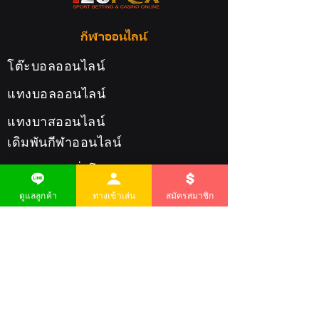
กีฬาออนไลน์
โต๊ะบอลออนไลน์
แทงบอลออนไลน์
แทงบาสออนไลน์
เดิมพันกีฬาออนไลน์
แทงบอล24ชั่วโมง
โต๊ะบอล24ชั่วโมง
ดูแลลูกค้า
ทางเข้าเล่น
สมัครสมาชิก
Ufabet
Ufabet เข้าสู่ระบบ
Ufabet เว็บหลัก
ทางเข้า Ufabet