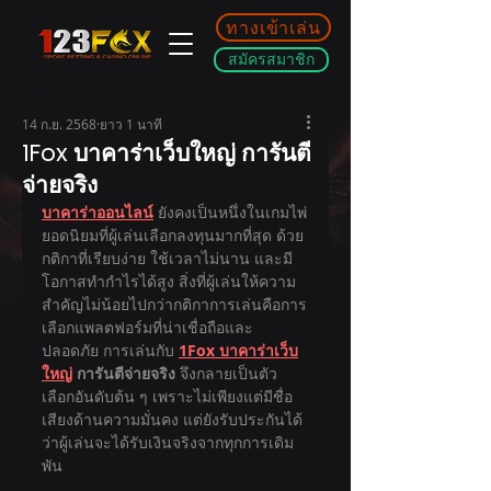
ทางเข้าเล่น
สมัครสมาชิก
14 ก.ย. 2568
ยาว 1 นาที
1Fox บาคาร่าเว็บใหญ่ การันตี
จ่ายจริง
บาคาร่าออนไลน์
 ยังคงเป็นหนึ่งในเกมไพ่
ยอดนิยมที่ผู้เล่นเลือกลงทุนมากที่สุด ด้วย
กติกาที่เรียบง่าย ใช้เวลาไม่นาน และมี
โอกาสทำกำไรได้สูง สิ่งที่ผู้เล่นให้ความ
สำคัญไม่น้อยไปกว่ากติกาการเล่นคือการ
เลือกแพลตฟอร์มที่น่าเชื่อถือและ
ปลอดภัย การเล่นกับ 
1Fox บาคาร่าเว็บ
ใหญ่
 การันตีจ่ายจริง
 จึงกลายเป็นตัว
เลือกอันดับต้น ๆ เพราะไม่เพียงแต่มีชื่อ
เสียงด้านความมั่นคง แต่ยังรับประกันได้
ว่าผู้เล่นจะได้รับเงินจริงจากทุกการเดิม
พัน