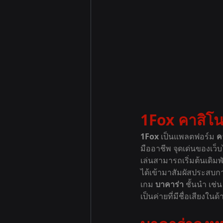
1Fox คาสิโน
1Fox
 เป็นแพลตฟอร์ม 
ค
มืออาชีพ จุดเด่นของเว็บ
เล่นสามารถเริ่มต้นเดิมพ
ได้เข้ามาสัมผัสประสบก
เกม 
บาคาร่า
 ชั้นนำ เช่น
เป็นค่ายที่มีชื่อเสียง