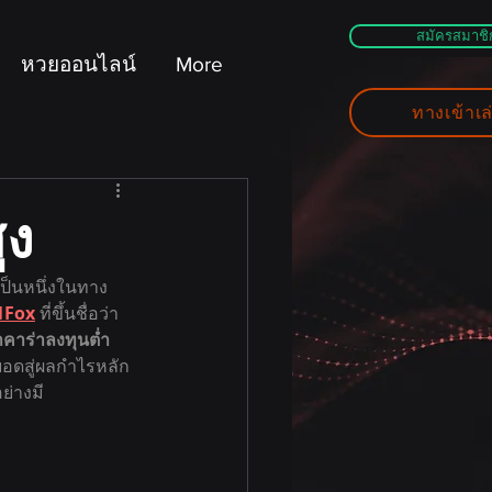
สมัครสมาชิ
หวยออนไลน์
More
ทางเข้าเล
ูง
เป็นหนึ่งในทาง
1Fox
 ที่ขึ้นชื่อว่า
คาร่าลงทุนต่ำ 
อยอดสู่ผลกำไรหลัก
ย่างมี