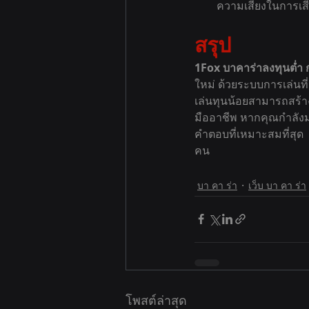
ความเสี่ยงในการเสี
สรุป
1Fox บาคาร่าลงทุนต่ำ 
ใหม่ ด้วยระบบการเล่นที่
เล่นทุนน้อยสามารถสร้าง
มืออาชีพ หากคุณกำลังม
คำตอบที่เหมาะสมที่สุด  เ
คน
บา คา ร่า
เว็บ บา คา ร่า
โพสต์ล่าสุด