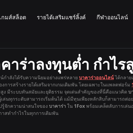
เกมส์สล็อต
รายได้เสริมแชร์ลิ้งค์
กีฬาออนไลน์
คาร่าลงทุนต่ำ กำไรส
น์กำลังได้รับความนิยมอย่างแพร่หลาย 
บาคาร่าออนไลน์
 ได้กลาย
ี่ต้องการสร้างรายได้เสริมจากเกมเดิมพัน โดยเฉพาะในแพลตฟอร์ม 
ูง มีระบบทันสมัยและยุติธรรม จุดเด่นสำคัญของที่นี่คือแนวคิด 
บา
้ผู้เล่นทุกระดับสามารถเริ่มต้นได้ แม้มีทุนเพียงหลักสิบก็สามารถต่
ปรู้จักความน่าสนใจของ 
บาคาร่า
 ใน 
1Fox
 พร้อมเคล็ดลับการเล่นอ
โอกาสทำกำไรในทุกการเดิมพัน