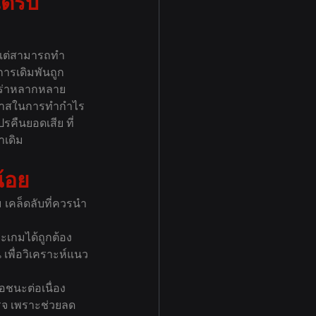
้รับ
 แต่สามารถทำ
ารเดิมพันถูก
คาร่าหลากหลาย
โอกาสในการทำกำไร
รคืนยอดเสีย ที่
าเดิม
น้อย
 เคล็ดลับที่ควรนำ
หวะเกมได้ถูกต้อง
น เพื่อวิเคราะห์แนว
่อชนะต่อเนื่อง
ร็จ เพราะช่วยลด