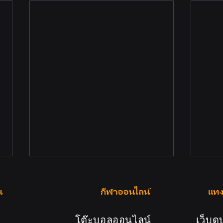
น
กีฬาออนไลน์
แทง
โต๊ะบอลออนไลน์
เว็บด