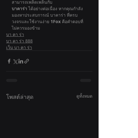
สามารถเพลิดเพลินกับ 
บาคาร่า
 ได้อย่างต่อเนื่อง หากคุณกำลัง
มองหาประสบการณ์ บาคาร่า ที่ครบ
วงจรและใช้งานง่าย 
1Fox
 คือคำตอบที่
ไม่ควรมองข้าม
บา คา ร่า
บา คา ร่า 888
เว็บ บา คา ร่า
โพสต์ล่าสุด
ดูทั้งหมด