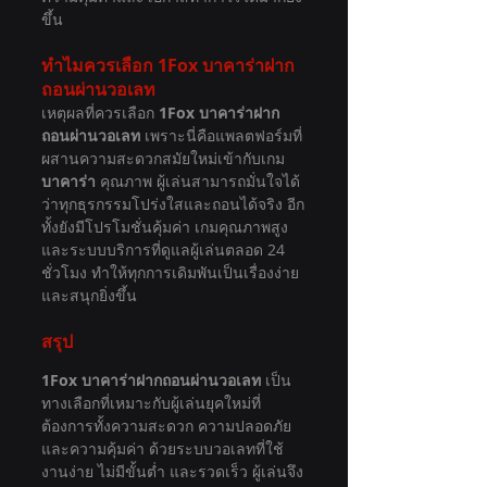
ขึ้น
ทำไมควรเลือก 1Fox บาคาร่าฝาก
ถอนผ่านวอเลท
เหตุผลที่ควรเลือก 
1Fox บาคาร่าฝาก
ถอนผ่านวอเลท
 เพราะนี่คือแพลตฟอร์มที่
ผสานความสะดวกสมัยใหม่เข้ากับเกม 
บาคาร่า
 คุณภาพ ผู้เล่นสามารถมั่นใจได้
ว่าทุกธุรกรรมโปร่งใสและถอนได้จริง อีก
ทั้งยังมีโปรโมชั่นคุ้มค่า เกมคุณภาพสูง 
และระบบบริการที่ดูแลผู้เล่นตลอด 24 
ชั่วโมง ทำให้ทุกการเดิมพันเป็นเรื่องง่าย
และสนุกยิ่งขึ้น
สรุป
1Fox บาคาร่าฝากถอนผ่านวอเลท
 เป็น
ทางเลือกที่เหมาะกับผู้เล่นยุคใหม่ที่
ต้องการทั้งความสะดวก ความปลอดภัย 
และความคุ้มค่า ด้วยระบบวอเลทที่ใช้
งานง่าย ไม่มีขั้นต่ำ และรวดเร็ว ผู้เล่นจึง