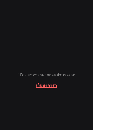
1Fox บาคาร่าฝากถอนผ่านวอเลท
เว็บบาคาร่า