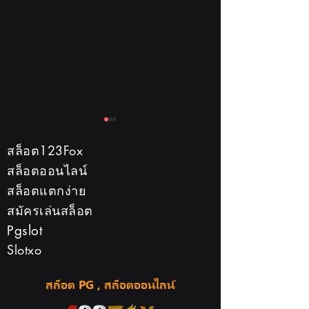
สล็อต123Fox
สล็อตออนไลน์
สล็อตแตกง่าย
สมัครเล่นสล็อต
รวมเกมยอดฮิตใน
ข้อดีของการเล่นบา
Pgslot
123Fox คาสิโน ที่สาย
ร่าออนไลน์กับเว็บ
Slotxo
ทำเงินต้องลองด้วยตัว
123Fox ที่หลายคน
เอง
มองข้าม
สล็อต PG , สล็อตออนไลน์