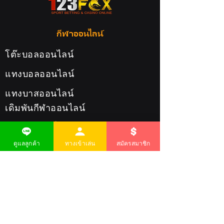
กีฬาออนไลน์
โต๊ะบอลออนไลน์
แทงบอลออนไลน์
แทงบาสออนไลน์
เดิมพันกีฬาออนไลน์
แทงบอล24ชั่วโมง
ดูแลลูกค้า
ทางเข้าเล่น
สมัครสมาชิก
โต๊ะบอล24ชั่วโมง
Ufabet
Ufabet เข้าสู่ระบบ
Ufabet เว็บหลัก