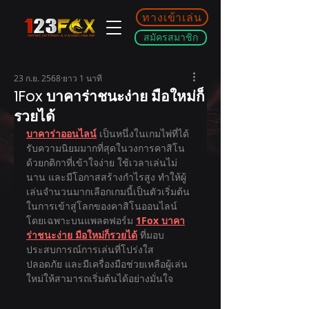
ทางเข้าเล่น
สมัครสมาชิก
23 ก.ย. 2568
ยาว 1 นาที
1Fox บาคาร่าชนะง่าย มือใหม่ก็
รวยได้
บาคาร่าออนไลน์
 เป็นหนึ่งในเกมไพ่ที่ได้
รับความนิยมมากที่สุดในวงการคาสิโน 
ด้วยกติกาที่เข้าใจง่าย ใช้เวลาเล่นไม่
นาน และมีโอกาสสร้างกำไรสูง ทำให้ผู้
เล่นจำนวนมากเลือกเกมนี้เป็นตัวเริ่มต้น
ในการเข้าสู่โลกของคาสิโนออนไลน์ 
โดยเฉพาะบนแพลตฟอร์ม 
1Fox บาคา
ร่าชนะง่าย มือใหม่ก็รวยได้
 ที่มอบ
ประสบการณ์การเล่นที่โปร่งใส 
ปลอดภัย และมีเครื่องมือช่วยเหลือผู้เล่น
ใหม่ให้สามารถเริ่มต้นได้อย่างมั่นใจ