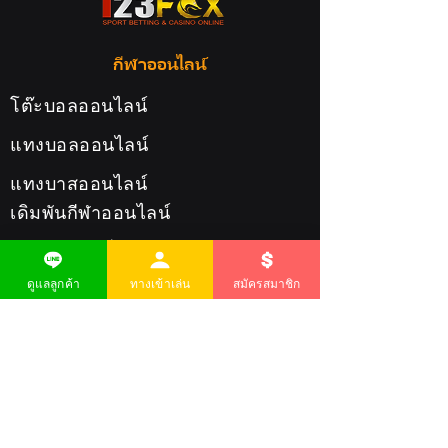
กีฬาออนไลน์
โต๊ะบอลออนไลน์
แทงบอลออนไลน์
แทงบาสออนไลน์
เดิมพันกีฬาออนไลน์
แทงบอล24ชั่วโมง
ดูแลลูกค้า
ทางเข้าเล่น
สมัครสมาชิก
โต๊ะบอล24ชั่วโมง
Ufabet
Ufabet เข้าสู่ระบบ
Ufabet เว็บหลัก
ทางเข้า Ufabet