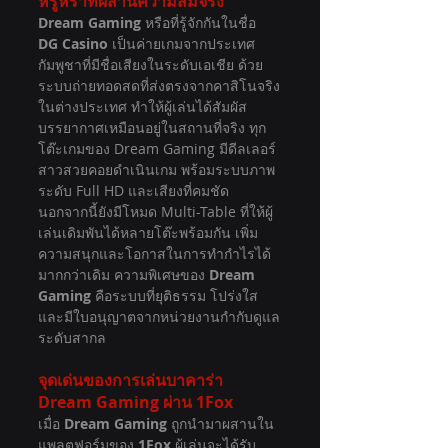
หรูหราที่ผสานความสมจริง
Dream Gaming 
หรือที่รู้จักกันในชื่อ 
DG Casino
 เป็นค่ายเกมจากประเทศ
กัมพูชาที่มีชื่อเสียงในระดับเอเชีย ด้วย
ระบบถ่ายทอดสดที่ส่งตรงจากคาสิโนจริง
ในต่างประเทศ ทำให้ผู้เล่นได้สัมผัส
บรรยากาศเหมือนอยู่ในสถานที่จริง ทุก
โต๊ะเกมของ Dream Gaming มีดีลเลอร์
สาวสวยคอยดำเนินเกม พร้อมระบบภาพ
ระดับ Full HD และเสียงที่คมชัด 
นอกจากนี้ยังมีโหมด Multi-Table ที่ให้ผู้
เล่นเดิมพันได้หลายโต๊ะพร้อมกัน เพิ่ม
ความสนุกและโอกาสในการทำกำไรได้
มากกว่าเดิม ความพิเศษของ 
Dream 
Gaming
 คือระบบที่ยุติธรรม โปร่งใส 
และมีใบอนุญาตจากหน่วยงานกำกับดูแล
ระดับสากล
จุดเด่นของการเล่นบาคาร่า 
Dream Gaming ผ่าน 1Fox
เมื่อ
 Dream Gaming
 ถูกนำมาผสานใน
แพลตฟอร์มของ 
1Fox
 ผู้เล่นจะได้รับ