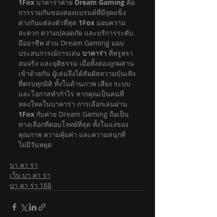
1Fox
 บาคาร่าค่าย 
Dream Gaming
 คือ
การรวมกันของสองแบรนด์ที่มีจุดแข็ง
ต่างกันแต่ลงตัวที่สุด 
1Fox
 มอบความ
สะดวก ความปลอดภัย และบริการระดับ
มืออาชีพ ส่วน Dream Gaming มอบ
ประสบการณ์การเล่น 
บาคาร่า
 ที่หรูหรา 
สมจริง และยุติธรรม เมื่อทั้งสองถูกผสาน
เข้าด้วยกัน ผู้เล่นจึงได้สัมผัสความบันเทิง
ที่ครบทุกมิติ ทั้งในด้านภาพ เสียง ระบบ 
และโอกาสทำกำไร หากคุณเป็นคนที่
หลงใหลในบาคาร่า การเลือกเล่นผ่าน 
1Fox
 กับค่าย Dream Gaming ถือเป็น
ทางเลือกที่ตอบโจทย์ที่สุด ทั้งในแง่ของ
คุณภาพ ความคุ้มค่า และความสนุกที่
ไม่มีวันหยุด
บา คา ร่า
เว็บ บา คา ร่า
บา คา ร่า 168