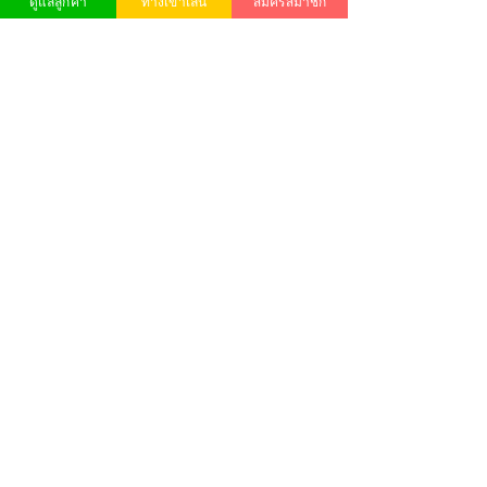
ดูแลลูกค้า
ทางเข้าเล่น
สมัครสมาชิก
แทงบอล24ชั่วโมง
โต๊ะบอล24ชั่วโมง
Ufabet
Ufabet เข้าสู่ระบบ
Ufabet เว็บหลัก
ทางเข้า Ufabet
สมัครUfabet
เล่นเกมได้เงิน
สมัครเล่นPg
ทางเข้าPg
ทางเข้าเล่นสล็อต