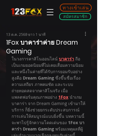
ทางเข้าเล่น
สมัครสมาชิก
13 ต.ค. 2568
ยาว 1 นาที
1Fox บาคาร่าค่าย Dream
Gaming
ในวงการคาสิโนออนไลน์ 
บาคาร่า
 ถือ
เป็นเกมยอดนิยมที่ไม่เคยเสื่อมความนิยม 
และหนึ่งในค่ายที่ได้รับการยอมรับอย่าง
สูงคือ 
Dream Gaming
 ซึ่งขึ้นชื่อเรื่อง
ความเสถียร ภาพคมชัด และระบบ
ถ่ายทอดสดจากคาสิโนจริง เมื่อ
แพลตฟอร์มคุณภาพอย่าง 
1Fox
 นำเกม 
บาคาร่า จาก Dream Gaming เข้ามาให้
บริการ ก็ยิ่งช่วยยกระดับประสบการณ์
การเล่นให้สมบูรณ์แบบยิ่งขึ้น บทความนี้
จะพาไปรู้จักความโดดเด่นของ 
1Fox บา
คาร่า Dream Gaming
 พร้อมเหตุผลที่ผู้
เล่นจำนวนมากเลือกลงทุนกับค่ายนี้