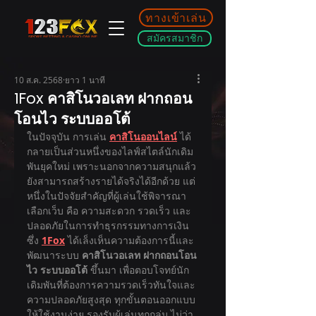
ทางเข้าเล่น
สมัครสมาชิก
10 ส.ค. 2568
ยาว 1 นาที
1Fox คาสิโนวอเลท ฝากถอน
โอนไว ระบบออโต้
ในปัจจุบัน การเล่น 
คาสิโนออนไลน์
 ได้
กลายเป็นส่วนหนึ่งของไลฟ์สไตล์นักเดิม
พันยุคใหม่ เพราะนอกจากความสนุกแล้ว 
ยังสามารถสร้างรายได้จริงได้อีกด้วย แต่
หนึ่งในปัจจัยสำคัญที่ผู้เล่นใช้พิจารณา
เลือกเว็บ คือ ความสะดวก รวดเร็ว และ
ปลอดภัยในการทำธุรกรรมทางการเงิน 
ซึ่ง 
1Fox
 ได้เล็งเห็นความต้องการนี้และ
พัฒนาระบบ 
คาสิโนวอเลท ฝากถอนโอน
ไว ระบบออโต้
 ขึ้นมา เพื่อตอบโจทย์นัก
เดิมพันที่ต้องการความรวดเร็วทันใจและ
ความปลอดภัยสูงสุด ทุกขั้นตอนออกแบบ
ให้ใช้งานง่าย รองรับผู้เล่นทุกกลุ่ม ไม่ว่า