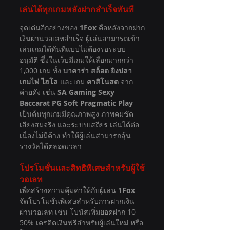
เล่นได้ทุกเกมหลังฝากสำเร็จทันที
จุดเด่นอีกอย่างของ 
1Fox
 คือหลังจากฝาก
เงินผ่านวอเลทสำเร็จ ผู้เล่นสามารถเข้า
เล่นเกมได้ทันทีแบบไม่ต้องรอระบบ
อนุมัติ ซึ่งในเว็บมีเกมให้เลือกมากกว่า 
1,000 เกม ทั้ง 
บาคาร่า สล็อต ยิงปลา 
เกมไพ่ ไฮโล
 และเกม 
คาสิโนสด
 จาก
ค่ายดัง เช่น 
SA Gaming Sexy 
Baccarat PG Soft Pragmatic Play
เป็นต้นทุกเกมมีคุณภาพสูง ภาพคมชัด 
เสียงสมจริง และระบบเสถียร เล่นได้ต่อ
เนื่องไม่มีค้าง ทำให้ผู้เล่นสามารถลุ้น
รางวัลได้ตลอดเวลา
โปรโมชั่นและสิทธิพิเศษสำหรับผู้ใช้
วอเลท
เพื่อสร้างความคุ้มค่าให้กับผู้เล่น 
1Fox
จัดโปรโมชั่นพิเศษสำหรับการฝากเงิน
ผ่านวอเลท เช่น โบนัสเพิ่มยอดฝาก 10-
50% เครดิตเงินฟรีสำหรับผู้เล่นใหม่ หรือ