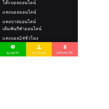
โต๊ะบอลออนไลน์
แทงบอลออนไลน์
แทงบาสออนไลน์
เดิมพันกีฬาออนไลน์
แทงบอล24ชั่วโมง
โต๊ะบอล24ชั่วโมง
ดูแลลูกค้า
ทางเข้าเล่น
สมัครสมาชิก
Ufabet
Ufabet เข้าสู่ระบบ
Ufabet เว็บหลัก
ทางเข้า Ufabet
สมัครUfabet
เล่นเกมได้เงิน