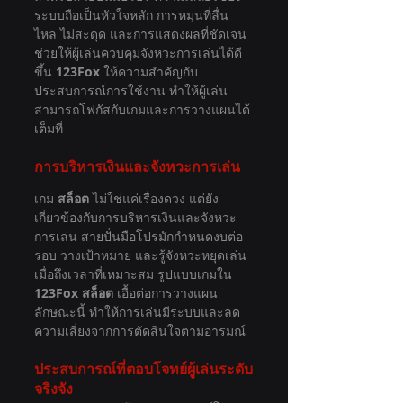
ระบบถือเป็นหัวใจหลัก การหมุนที่ลื่น
ไหล ไม่สะดุด และการแสดงผลที่ชัดเจน 
ช่วยให้ผู้เล่นควบคุมจังหวะการเล่นได้ดี
ขึ้น 
123Fox
 ให้ความสำคัญกับ
ประสบการณ์การใช้งาน ทำให้ผู้เล่น
สามารถโฟกัสกับเกมและการวางแผนได้
เต็มที่
การบริหารเงินและจังหวะการเล่น
เกม 
สล็อต
 ไม่ใช่แค่เรื่องดวง แต่ยัง
เกี่ยวข้องกับการบริหารเงินและจังหวะ
การเล่น สายปั่นมือโปรมักกำหนดงบต่อ
รอบ วางเป้าหมาย และรู้จังหวะหยุดเล่น
เมื่อถึงเวลาที่เหมาะสม รูปแบบเกมใน 
123Fox สล็อต
 เอื้อต่อการวางแผน
ลักษณะนี้ ทำให้การเล่นมีระบบและลด
ความเสี่ยงจากการตัดสินใจตามอารมณ์
ประสบการณ์ที่ตอบโจทย์ผู้เล่นระดับ
จริงจัง