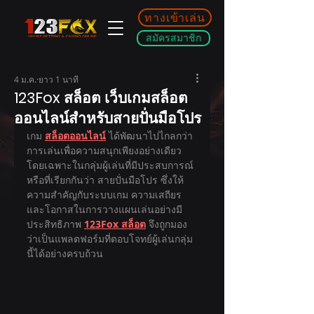
ทางเข้าเล่น
สมัครสมาชิก
4 ม.ค.
ยาว 1 นาที
123Fox สล็อต เว็บเกมสล็อต
ออนไลน์สำหรับสายปั่นมือโปร
เกม 
สล็อตออนไลน์
 ได้พัฒนาไปไกลกว่า
การเล่นเพื่อความสนุกเพียงอย่างเดียว 
โดยเฉพาะในกลุ่มผู้เล่นที่มีประสบการณ์
หรือที่เรียกกันว่า สายปั่นมือโปร ซึ่งให้
ความสำคัญกับระบบเกม ความเสถียร 
และโอกาสในการวางแผนเล่นอย่างมี
ประสิทธิภาพ 
123Fox สล็อต
 จึงถูกมอง
ว่าเป็นแพลตฟอร์มที่ตอบโจทย์ผู้เล่นกลุ่ม
นี้ได้อย่างครบถ้วน