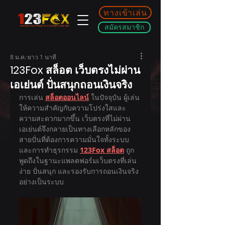
ทางเข้าเล่น
สมัครสมาชิก
8 ม.ค.
ยาว 1 นาที
123Fox สล็อต เว็บตรงไม่ผ่าน
เอเย่นต์ ปั่นสนุกถอนเงินจริง
การเล่น 
สล็อตออนไลน์
 ในปัจจุบัน ผู้เล่น
ให้ความสำคัญกับความโปร่งใสและ
ความสะดวกมากขึ้น เว็บตรงที่ไม่ผ่าน
เอเย่นต์จึงกลายเป็นทางเลือกหลักของ
สายปั่นที่ต้องการความมั่นใจทั้งระบบ
และการทำธุรกรรม 
123Fox สล็อต
 ถูก
พูดถึงในฐานะแพลตฟอร์มเว็บตรงที่เล่น
ง่าย ปั่นสนุก และรองรับการถอนเงินจริง
อย่างเป็นระบบ