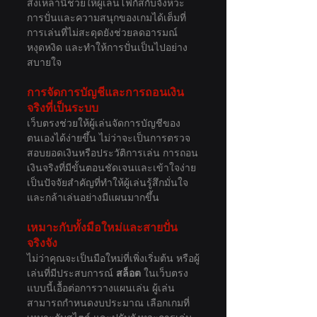
สิ่งเหล่านี้ช่วยให้ผู้เล่นโฟกัสกับจังหวะ
การปั่นและความสนุกของเกมได้เต็มที่ 
การเล่นที่ไม่สะดุดยังช่วยลดอารมณ์
หงุดหงิด และทำให้การปั่นเป็นไปอย่าง
สบายใจ
การจัดการบัญชีและการถอนเงิน
จริงที่เป็นระบบ
เว็บตรงช่วยให้ผู้เล่นจัดการบัญชีของ
ตนเองได้ง่ายขึ้น ไม่ว่าจะเป็นการตรวจ
สอบยอดเงินหรือประวัติการเล่น การถอน
เงินจริงที่มีขั้นตอนชัดเจนและเข้าใจง่าย 
เป็นปัจจัยสำคัญที่ทำให้ผู้เล่นรู้สึกมั่นใจ 
และกล้าเล่นอย่างมีแผนมากขึ้น
เหมาะกับทั้งมือใหม่และสายปั่น
จริงจัง
ไม่ว่าคุณจะเป็นมือใหม่ที่เพิ่งเริ่มต้น หรือผู้
เล่นที่มีประสบการณ์ 
สล็อต
 ในเว็บตรง
แบบนี้เอื้อต่อการวางแผนเล่น ผู้เล่น
สามารถกำหนดงบประมาณ เลือกเกมที่