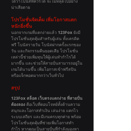
ได้ว่าโบนัสที่ควรได้ จะไม่หลุดไปอย่าง
น่าเสียดาย
โปรโมชั่นจัดเต็ม เพิ่มโอกาสแตก
หนักยิ่งขึ้น
นอกจากเกมที่แตกง่ายแล้ว 
123Fox
 ยังมี
โปรโมชั่นสุดคุ้มสำหรับผู้เล่น ทั้งเครดิต
ฟรี โบนัสรายวัน โบนัสฝากครั้งแรกของ
วัน และกิจกรรมคืนยอดเสีย โปรโมชั่น
เหล่านี้ช่วยเพิ่มทุนให้ผู้เล่นทำกำไรได้
มากขึ้น และช่วยให้สายปั่นสามารถอยู่ใน
เกมได้นานขึ้น เพิ่มโอกาสเข้าฟรีสปิน
หรือแจ็กพอตมากกว่าเว็บทั่วไป
สรุป
123Fox สล็อต เว็บตรงแตกง่าย ที่สายปั่น
ต้องลอง
 คือเว็บที่ตอบโจทย์ทั้งด้านความ
สนุกและโอกาสทำเงิน เล่นง่าย แตกไว 
ระบบเสถียร และมีเกมครบทุกค่าย พร้อม
โปรโมชั่นสุดคุ้มที่ช่วยเพิ่มโอกาสทำ
กำไร หากคุณเป็นสายปั่นที่กำลังมองหา 