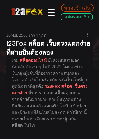
ทางเข้าเล่น
สมัครสมาชิก
26 พ.ย. 2568
ยาว 1 นาที
123Fox สล็อต เว็บตรงแตกง่าย
ที่สายปั่นต้องลอง
เกม 
สล็อตออนไลน์
 ยังคงเป็นเกมยอด
นิยมอันดับต้น ๆ ในปี 2025 โดยเฉพาะ
ในกลุ่มผู้เล่นที่ต้องการความสนุกและ
โอกาสทำเงินไปพร้อมกัน หนึ่งในเว็บที่ถูก
พูดถึงมากที่สุดคือ 
123Fox สล็อต เว็บตรง
แตกง่าย
 ที่รวบรวมเกม 
สล็อต
คุณภาพ
จากค่ายดังมากมาย สายปั่นทุกคนต่าง
ยืนยันว่าเล่นแล้วแตกจริง โบนัสเข้าบ่อย 
และมีระบบที่ลื่นไหลไม่สะดุด ทำให้เว็บนี้
กลายเป็นตัวเลือกแรก ๆ ของผู้ 
เล่น
สล็อต
 ในไทย