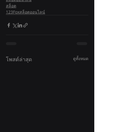
สล็อต
123Foxสล็อตออนไลน์
โพสต์ล่าสุด
ดูทั้งหมด