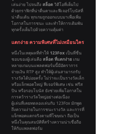
เล่นง่าย ไปจนถึง 
สล็อต
 วิดีโอที่เต็มไป
ด้วยกราฟิกที่น่าตื่นตาและฟีเจอร์โบนัสที่
น่าตื่นเต้น ทุกเกมถูกออกแบบมาเพื่อเพิ่ม
โอกาสในการชนะ และทำให้การเดิมพัน
ทุกครั้งเต็มไปด้วยความคุ้มค่า
แตกง่าย ความพิเศษที่ไม่เหมือนใคร
หนึ่งในเหตุผลที่ทำให้ 
123Fox
 เป็นที่ชื่น
ชอบของผู้เล่นคือ 
สล็อต ที่แตกง่าย
 เกม
หลายเกมบนแพลตฟอร์มนี้มีอัตราการ
จ่ายเงิน RTP สูง ทำให้ผู้เล่นสามารถรับ
รางวัลได้บ่อยครั้ง ไม่ว่าจะเป็นรางวัลเล็ก
หรือแจ็กพอตใหญ่ ฟีเจอร์พิเศษ เช่น ฟรีส
ปิน หรือรอบโบนัส ยังช่วยเพิ่มโอกาสใน
การคว้ารางวัลใหญ่อย่างต่อเนื่อง
ผู้เล่นที่เคยทดลองเล่นกับ 123Fox มักพูด
ถึงความง่ายในการชนะรางวัล และการที่
แจ็กพอตแตกจริงตามที่โฆษณา ถือเป็น
หนึ่งในคุณสมบัติที่สร้างความน่าเชื่อถือ
ให้กับแพลตฟอร์ม