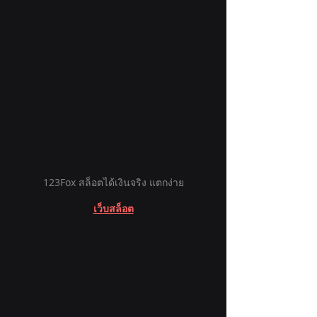
123Fox สล็อตได้เงินจริง แตกง่าย
เว็บสล็อต