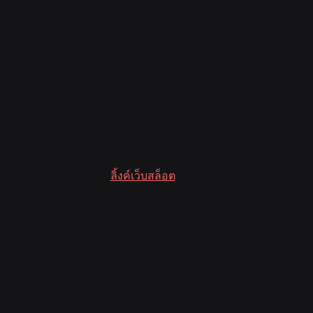
ลิ้งค์เว็บสล็อต