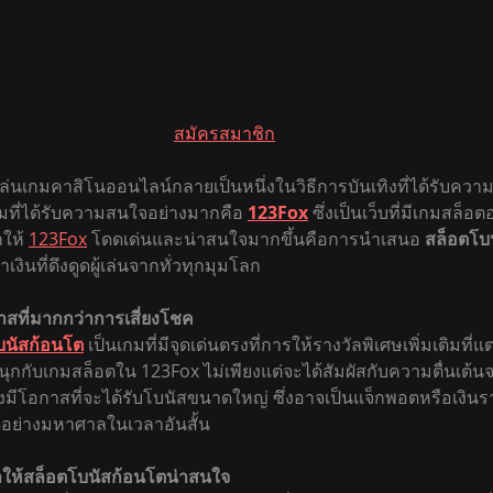
สมัครสมาชิก
รเล่นเกมคาสิโนออนไลน์กลายเป็นหนึ่งในวิธีการบันเทิงที่ได้รับควา
ที่ได้รับความสนใจอย่างมากคือ 
123Fox
 ซึ่งเป็นเว็บที่มีเกมสล
ให้ 
123Fox
 โดดเด่นและน่าสนใจมากขึ้นคือการนำเสนอ 
สล็อตโบ
นที่ดึงดูดผู้เล่นจากทั่วทุกมุมโลก
าสที่มากกว่าการเสี่ยงโชค
บนัสก้อนโต
 เป็นเกมที่มีจุดเด่นตรงที่การให้รางวัลพิเศษเพิ่มเติมที
วมสนุกกับเกมสล็อตใน 123Fox ไม่เพียงแต่จะได้สัมผัสกับความตื่นเต
ังมีโอกาสที่จะได้รับโบนัสขนาดใหญ่ ซึ่งอาจเป็นแจ็กพอตหรือเงินรา
้อย่างมหาศาลในเวลาอันสั้น
ทำให้สล็อตโบนัสก้อนโตน่าสนใจ