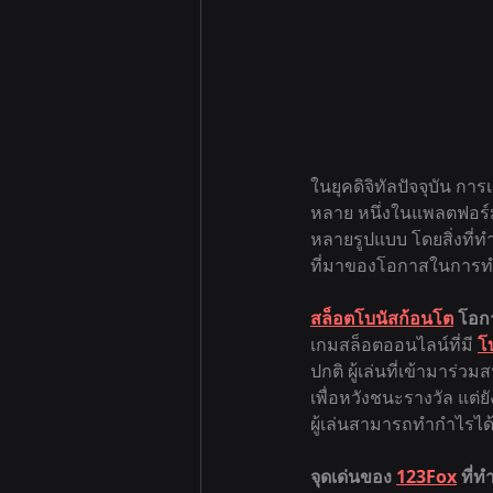
ในยุคดิจิทัลปัจจุบัน กา
หลาย หนึ่งในแพลตฟอร์ม
หลายรูปแบบ โดยสิ่งที่ทำ
ที่มาของโอกาสในการทำเงิ
สล็อตโบนัสก้อนโต
 โอก
เกมสล็อตออนไลน์ที่มี 
โ
ปกติ ผู้เล่นที่เข้ามาร่
เพื่อหวังชนะรางวัล แต่ย
ผู้เล่นสามารถทำกำไรได
จุดเด่นของ 
123Fox
 ที่