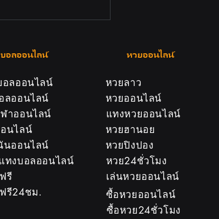
บอลออนไลน์
หวยออนไลน์
ูบอลออนไลน์
หวยลาว
อลออนไลน์
หวยออนไลน์
ีฬาออนไลน์
แทงหวยออนไลน์
ox สล็อต เล่นผ่านมือถือได้
ออนไลน์
หวยฮานอย
ไหม ทดสอบทุกระบบให้
นันออนไลน์
หวยปิงปอง
รแทงบอลออนไลน์
หวย24ชั่วโมง
ฟรี
เล่นหวยออนไลน์
ลฟรี24ชม.
ซื้อหวยออนไลน์
ซื้อหวย24ชั่วโมง