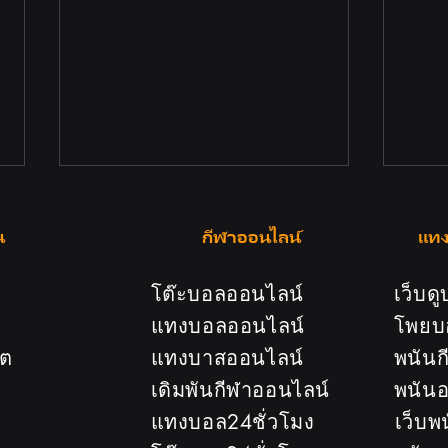
น
กีฬาออนไลน์
แทง
โต๊ะบอลออนไลน์
เว็บด
แทงบอลออนไลน์
โพยบ
อต
แทงบาสออนไลน์
พนันก
รวมเกมยอดฮิตใน 123Fox คาสิ
123F
เดิมพันกีฬาออนไลน์
พนัน
โน ที่สายทำเงินต้องลองด้วยตัว
รวดเ
แทงบอล24ชั่วโมง
เว็บพ
เอง