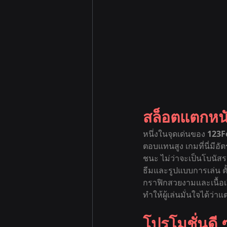
สล็อตแตกหนั
หนึ่งในจุดเด่นของ 
123F
ตอบแทนสูง เกมที่นี่มีอั
ชนะ ไม่ว่าจะเป็นโบนัส
ธีมและรูปแบบการเล่น ตั้
กราฟิกสวยงามและเนื้อเรื
ทำให้ผู้เล่นมั่นใจได้ว
โปรโมชั่นดี 