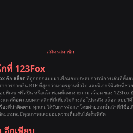
สมัครสมาชิก
กที่ 123Fox
ox
 คือ 
สล็อต
 ที่ถูกออกแบบมาเพื่อมอบประสบการณ์การเล่นที่ทั้งส
ตราการจ่ายเงิน RTP ที่สูงกว่ามาตรฐานทั่วไป และฟีเจอร์พิเศษที่ช
รอบพิเศษ ฟรีสปิน หรือแจ็กพอตที่แตกง่าย เกม สล็อต ของ 123Fox
งแต่ 
สล็อต
 แบบคลาสสิกที่มีเพียงไม่กี่วงล้อ ไปจนถึง สล็อต แบบวิด
่องที่น่าติดตาม ทุกเกมได้รับการพัฒนาโดยค่ายเกมชั้นนำที่มีชื่อเ
่าแต่ละเกมจะมีคุณภาพและมอบความตื่นเต้นได้เต็มพิกัด
ๆ อีกเพียบ