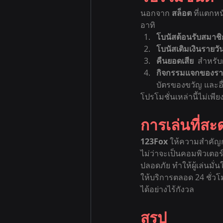
นอกจาก 
สล็อต
 ที่แตกหน
อาทิ
โบนัสต้อนรับสมาชิ
โบนัสเติมเงินรายวั
คืนยอดเสีย
  สำหรับ
กิจกรรมแจกของรา
บัตรของขวัญ และอื
โปรโมชั่นเหล่านี้ไม่เพีย
การเล่นที่ส
123Fox
 ให้ความสำคัญก
ไม่ว่าจะเป็นคอมพิวเตอร
ปลอดภัย ทำให้ผู้เล่นมั
ให้บริการตลอด 24 ชั่วโ
ได้อย่างไร้กังวล
สรุป