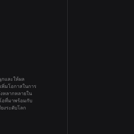
นุกและให้ผล
่วยเพิ่มโอกาสในการ
 ยังหลากหลายใน
ีโอที่มาพร้อมกับ
สียงระดับโลก 