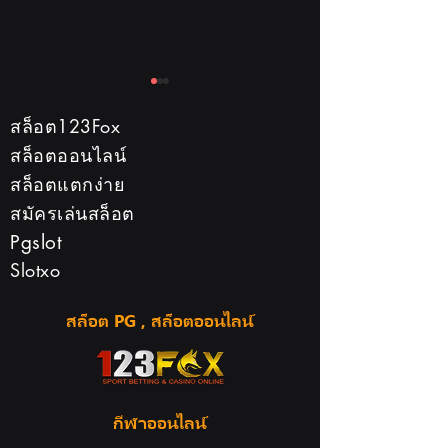
สล็อต123Fox
สล็อตออนไลน์
สล็อตแตกง่าย
สมัครเล่นสล็อต
รวมเกมยอดฮิตใน
123Fox สล็อต ฝาก
Pgslot
123Fox คาสิโน ที่สาย
ถอนออโต้ รวดเร็ว
Slotxo
ทำเงินต้องลองด้วยตัว
ทันใจไม่ต้องรอนาน
เอง
สล็อต PG , สล็อตออนไลน์
กีฬาออนไลน์