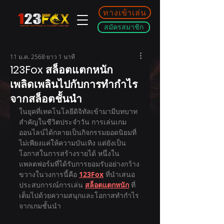
ทางเข้าเล่น
สมัครสมาชิก
11 ม.ค. 2568
ยาว 1 นาที
123Fox สล็อตแตกหนัก
เพลิดเพลินไปกับการทำกำไร
จากสล็อตชั้นนำ
ในยุคที่เทคโนโลยีดิจิทัลเข้ามามีบทบาท
สำคัญในชีวิตประจำวัน การเล่นเกม
ออนไลน์ได้กลายเป็นกิจกรรมยอดนิยมที่
ไม่เพียงแค่ให้ความบันเทิง แต่ยังเป็น
โอกาสในการสร้างรายได้ หนึ่งใน
แพลตฟอร์มที่ได้รับการยอมรับอย่างกว้าง
ขวางในวงการนี้คือ 
123Fox
 ที่นำเสนอ
ประสบการณ์การเล่น 
สล็อตแตกหนัก
 ที่
เต็มไปด้วยความสนุกและโอกาสทำกำไร
จากเกมชั้นนำ