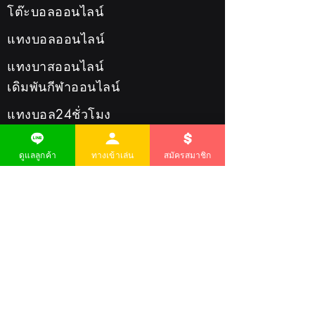
โต๊ะบอลออนไลน์
แทงบอลออนไลน์
แทงบาสออนไลน์
เดิมพันกีฬาออนไลน์
แทงบอล24ชั่วโมง
โต๊ะบอล24ชั่วโมง
ดูแลลูกค้า
ทางเข้าเล่น
สมัครสมาชิก
Ufabet
Ufabet เข้าสู่ระบบ
Ufabet เว็บหลัก
ทางเข้า Ufabet
สมัครUfabet