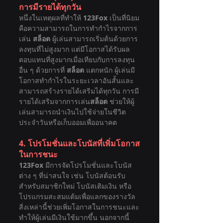
การมีรายได้ทุกวัน
หนึ่งในเหตุผลที่ทำให้ 
123Fox
 เป็นที่นิยม
คือความสามารถในการทำกำไรจากการ
เล่น 
สล็อต
 ผู้เล่นสามารถเริ่มต้นด้วยการ
ลงทุนที่ไม่สูงมาก แต่มีโอกาสได้รับผล
ตอบแทนที่สูงมากเมื่อเทียบกับการลงทุน
อื่น ๆ ด้วยการที่ 
สล็อต
 แตกหนัก ผู้เล่นมี
โอกาสทำกำไรในระยะเวลาอันสั้นและ
สามารถสร้างรายได้เสริมได้ทุกวัน การมี
รายได้เสริมจากการเล่น
สล็อต
 ช่วยให้ผู้
เล่นสามารถนำเงินไปใช้จ่ายในชีวิต
ประจำวันหรือเก็บออมเพื่ออนาคต
4. โปรโมชั่นและโบนัสที่เพิ่มโอกาส
ในการชนะ
123Fox
 มีการจัดโปรโมชั่นและโบนัส
ต่าง ๆ ที่น่าสนใจ เช่น โบนัสต้อนรับ
สำหรับสมาชิกใหม่ โบนัสเติมเงิน หรือ
โปรแกรมสะสมแต้มเพื่อแลกของรางวัล 
สิ่งเหล่านี้ช่วยเพิ่มโอกาสในการชนะและ
ทำให้ผู้เล่นมีเงินใช้มากขึ้น นอกจากนี้ 