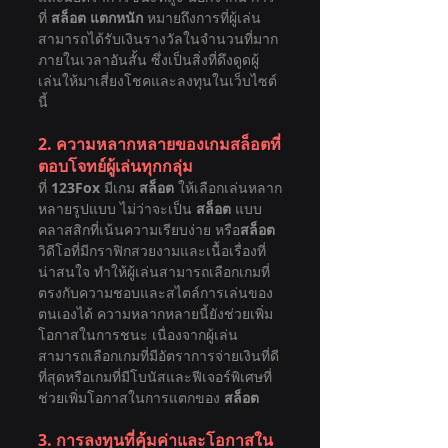
ที่ 
สล็อต แตกหนัก
 หมายถึงการที่ผู้เล่น
สามารถได้รับเงินรางวัลในจำนวนที่มาก
ภายในเวลาอันสั้น ซึ่งเป็นสิ่งที่ดึงดูดผู้
เล่นให้มาเสี่ยงโชคและลงทุนในเว็บไซต์
นี้
2. ความหลากหลายของเกมสล็อตที่
ตอบโจทย์ผู้เล่นทุกกลุ่ม
ที่ 
123Fox
 มีเกม 
สล็อต
 ให้เลือกเล่นหลาก
หลายรูปแบบ ไม่ว่าจะเป็น 
สล็อต
 แบบ
คลาสสิกที่เน้นความเรียบง่าย หรือ
สล็อต
วิดีโอที่มีกราฟิกสวยงามและเนื้อเรื่องที่
น่าสนใจ ทำให้ผู้เล่นสามารถเลือกเกมที่
ตรงกับความชอบและสไตล์การเล่นของ
ตนเองได้ ความหลากหลายนี้ยังช่วยเพิ่ม
โอกาสในการชนะ เนื่องจากผู้เล่น
สามารถเลือกเกมที่มีอัตราการจ่ายเงินที่ดี
ที่สุดหรือเกมที่มีโบนัสและฟีเจอร์พิเศษที่
ช่วยเพิ่มโอกาสในการแตกของ 
สล็อต
3. การลงทุนที่คุ้มค่าและโอกาสใน