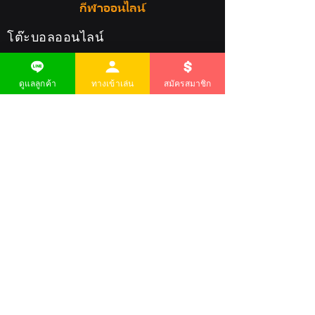
กีฬาออนไลน์
โต๊ะบอลออนไลน์
แทงบอลออนไลน์
ดูแลลูกค้า
ทางเข้าเล่น
สมัครสมาชิก
แทงบาสออนไลน์
เดิมพันกีฬาออนไลน์
แทงบอล24ชั่วโมง
โต๊ะบอล24ชั่วโมง
Ufabet
Ufabet เข้าสู่ระบบ
Ufabet เว็บหลัก
ทางเข้า Ufabet
สมัครUfabet