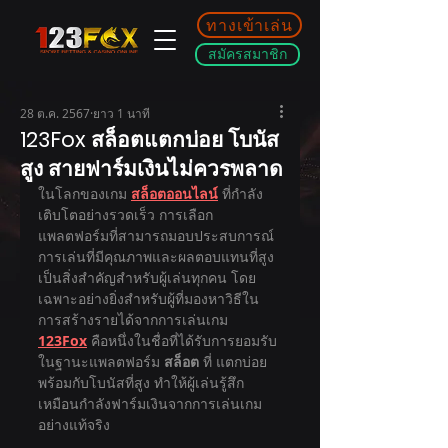
ทางเข้าเล่น
สมัครสมาชิก
28 ต.ค. 2567
ยาว 1 นาที
123Fox สล็อตแตกบ่อย โบนัส
สูง สายฟาร์มเงินไม่ควรพลาด
ในโลกของเกม 
สล็อตออนไลน์
 ที่กำลัง
เติบโตอย่างรวดเร็ว การเลือก
แพลตฟอร์มที่สามารถมอบประสบการณ์
การเล่นที่มีคุณภาพและผลตอบแทนที่สูง
เป็นสิ่งสำคัญสำหรับผู้เล่นทุกคน โดย
เฉพาะอย่างยิ่งสำหรับผู้ที่มองหาวิธีใน
การสร้างรายได้จากการเล่นเกม 
123Fox
 คือหนึ่งในชื่อที่ได้รับการยอมรับ
ในฐานะแพลตฟอร์ม 
สล็อต
 ที่ แตกบ่อย 
พร้อมกับโบนัสที่สูง ทำให้ผู้เล่นรู้สึก
เหมือนกำลังฟาร์มเงินจากการเล่นเกม
อย่างแท้จริง