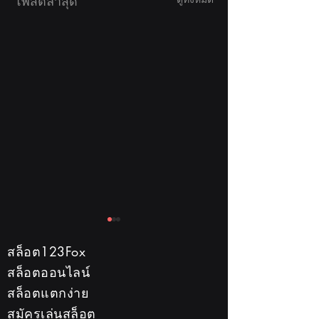
โพสต์ล่าสุด
สล็อต123Fox
สล็อตออนไลน์
สล็อตแตกง่าย
สมัครเล่นสล็อต