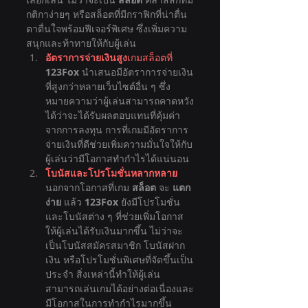
กติกาง่ายๆ หรือสล็อตที่มีกราฟิกที่น่าตื่น
ตาตื่นใจพร้อมฟีเจอร์พิเศษ ซึ่งเพิ่มความ
สนุกและท้าทายให้กับผู้เล่น
อัตราการจ่ายเงินสูง
เกมสล็อตที่
123Fox
 นำเสนอมีอัตราการจ่ายเงิน
ที่สูงกว่าหลายเว็บไซต์อื่น ๆ ซึ่ง
หมายความว่าผู้เล่นสามารถคาดหวัง
ได้ว่าจะได้รับผลตอบแทนที่คุ้มค่า
จากการลงทุน การที่เกมมีอัตราการ
จ่ายเงินที่ดีช่วยเพิ่มความมั่นใจให้กับ
ผู้เล่นว่ามีโอกาสทำกำไรได้แน่นอน
โบนัสและโปรโมชั่นหลากหลาย 
นอกจากโอกาสที่เกม 
สล็อต
 จะ 
แตก
ง่าย
 แล้ว 
123Fox
 ยังมีโปรโมชั่น
และโบนัสต่าง ๆ ที่ช่วยเพิ่มโอกาส
ให้ผู้เล่นได้รับเงินมากขึ้น ไม่ว่าจะ
เป็นโบนัสสมัครสมาชิก โบนัสฝาก
เงิน หรือโปรโมชั่นพิเศษที่จัดขึ้นเป็น
ประจำ สิ่งเหล่านี้ทำให้ผู้เล่น
สามารถเล่นเกมได้อย่างต่อเนื่องและ
มีโอกาสในการทำกำไรมากขึ้น