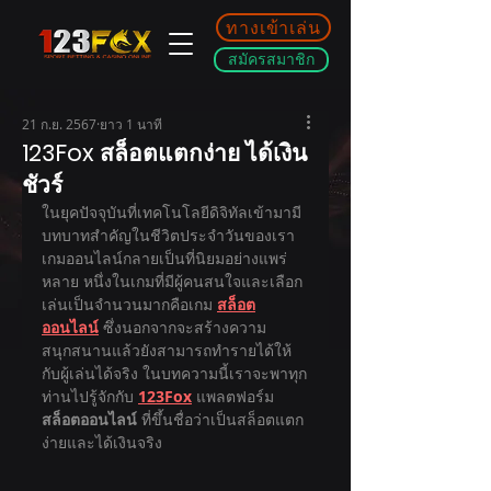
ทางเข้าเล่น
สมัครสมาชิก
21 ก.ย. 2567
ยาว 1 นาที
123Fox สล็อตแตกง่าย ได้เงิน
ชัวร์
ในยุคปัจจุบันที่เทคโนโลยีดิจิทัลเข้ามามี
บทบาทสำคัญในชีวิตประจำวันของเรา 
เกมออนไลน์กลายเป็นที่นิยมอย่างแพร่
หลาย หนึ่งในเกมที่มีผู้คนสนใจและเลือก
เล่นเป็นจำนวนมากคือเกม 
สล็อต
ออนไลน์
 ซึ่งนอกจากจะสร้างความ
สนุกสนานแล้วยังสามารถทำรายได้ให้
กับผู้เล่นได้จริง ในบทความนี้เราจะพาทุก
ท่านไปรู้จักกับ 
123Fox
 แพลตฟอร์ม
สล็อตออนไลน์ 
ที่ขึ้นชื่อว่าเป็นสล็อตแตก
ง่ายและได้เงินจริง