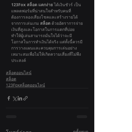
123Fox
สล็อต แตกง่าย
 ได้เงินชัวร์ เป็น
แพลตฟอร์มที่น่าสนใจสำหรับคนที่
ต้องการลองเสี่ยงโชคและสร้างรายได้
จากการเล่นเกม 
สล็อต
 ด้วยอัตราการจ่าย
เงินที่สูงและโอกาสในการแตกที่บ่อย 
ทำให้ผู้เล่นสามารถมั่นใจได้ว่าจะมี
โอกาสในการทำเงินได้จริง แต่ทั้งนี้ควรมี
การวางแผนและควบคุมการเล่นอย่าง
เหมาะสมเพื่อไม่ให้เกิดความเสี่ยงที่ไม่พึง
ประสงค์
สล็อตออนไลน์
สล็อต
123Foxสล็อตออนไลน์
ดูทั้งหมด