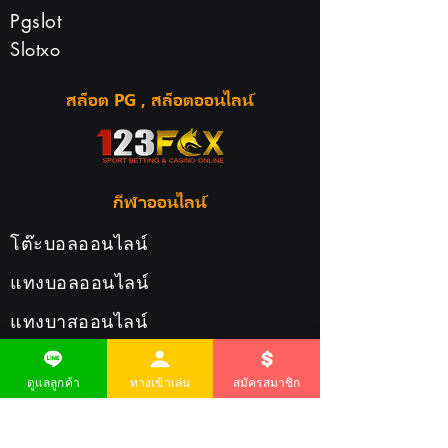
123Fox สล็อต ฝาก
123Fox สล็อต เล่น
Pgslot
ถอนออโต้ รวดเร็ว
ผ่านมือถือได้จริงไห
Slotxo
ทันใจไม่ต้องรอนาน
ทดสอบทุกระบบให้
แล้ว
สล็อต PG , สล็อตออนไลน์
กีฬาออนไลน์
โต๊ะบอลออนไลน์
แทงบอลออนไลน์
แทงบาสออนไลน์
เดิมพันกีฬาออนไลน์
ดูแลลูกค้า
ทางเข้าเล่น
สมัครสมาชิก
แทงบอล24ชั่วโมง
โต๊ะบอล24ชั่วโมง