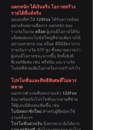
แตกหนัก ได้เงินจริง โอกาสสร้าง
รายได้ที่แท้จริง
จุดเด่นที่ทำให้ 
123Fox
 ได้รับความนิยม
อย่างล้นหลามคือการ แตกหนัก ของ
รางวัลในเกม 
สล็อต
 ผู้เล่นมีโอกาสได้รับ
แจ็คพอตและโบนัสใหญ่ที่ช่วยเพิ่มรายได้
อย่างมหาศาล เกม สล็อต ที่นี่มีอัตราการ
จ่ายเงินรางวัล RTP สูง ซึ่งหมายความว่า
ผู้เล่นมีโอกาสชนะมากขึ้น อีกทั้งยังมี
ฟีเจอร์พิเศษ เช่น ฟรีสปิน และรางวัล
โบนัสที่ช่วยเพิ่มโอกาสในการสร้างกำไร
โปรโมชั่นและสิทธิพิเศษที่ไม่ควร
พลาด
นอกจากตัวเกมที่แตกง่ายแล้ว 
123Fox
ยังมาพร้อมกับโปรโมชั่นมากมายที่ช่วย
ให้ผู้เล่นมีต้นทุนเพิ่มขึ้น เช่น
โบนัสสมาชิกใหม่
 สำหรับผู้ที่สมัครใช้
งานครั้งแรก
โปรโมชั่นฝากเงิน
 ยิ่งฝากมาก ยิ่งได้มาก
แจกเครดิตฟรี
 เพิ่มโอกาสทดลองเล่นโดย