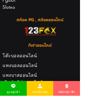
Pgslot
123Fox คาสิโน ที่สาย
ถอนออโต้ รวดเร็ว
Slotxo
ทำเงินต้องลองด้วยตัว
ทันใจไม่ต้องรอนาน
เอง
สล็อต PG , สล็อตออนไลน์
กีฬาออนไลน์
โต๊ะบอลออนไลน์
แทงบอลออนไลน์
แทงบาสออนไลน์
เดิมพันกีฬาออนไลน์
แทงบอล24ชั่วโมง
ดูแลลูกค้า
ทางเข้าเล่น
สมัครสมาชิก
โต๊ะบอล24ชั่วโมง
Ufabet