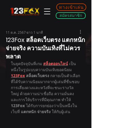
ทางเข้าเล่น
สมัครสมาชิก
11 ต.ค. 2567
ยาว 1 นาที
123Fox สล็อตเว็บตรง แตกหนัก
จ่ายจริง ความบันเทิงที่ไม่ควร
พลาด
ในยุคปัจจุบันที่เกม 
สล็อตออนไลน์
 เป็น
หนึ่งในรูปแบบความบันเทิงยอดนิยม 
123Fox
 สล็อตเว็บตรง
 กลายเป็นตัวเลือก
ที่ได้รับความนิยมมากจากผู้เล่นที่ชื่นชอบ
การเสี่ยงดวงและหวังที่จะชนะรางวัล
ใหญ่ ด้วยความน่าเชื่อถือ ความมั่นคง 
และการให้บริการที่มีคุณภาพ ทำให้ 
123Fox
 ได้รับการยกย่องว่าเป็นหนึ่งใน
เว็บที่ 
แตกหนัก จ่ายจริง
 ให้กับผู้เล่น