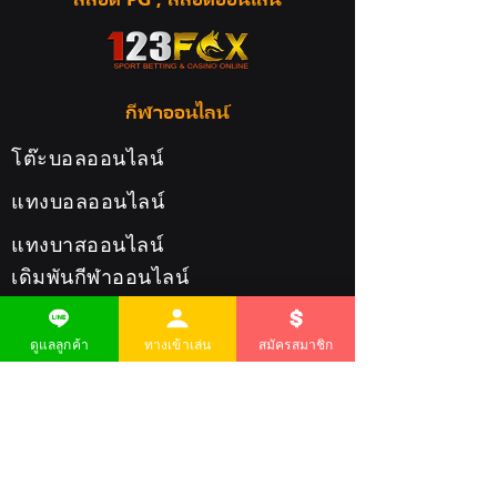
กีฬาออนไลน์
โต๊ะบอลออนไลน์
แทงบอลออนไลน์
แทงบาสออนไลน์
เดิมพันกีฬาออนไลน์
แทงบอล24ชั่วโมง
ดูแลลูกค้า
ทางเข้าเล่น
สมัครสมาชิก
โต๊ะบอล24ชั่วโมง
Ufabet
Ufabet เข้าสู่ระบบ
Ufabet เว็บหลัก