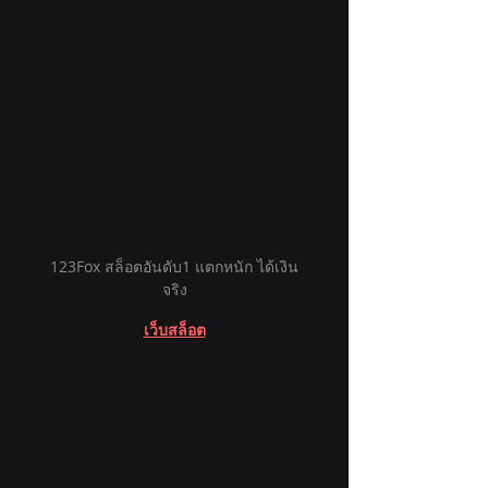
123Fox สล็อตอันดับ1 แตกหนัก ได้เงิน
จริง
เว็บสล็อต