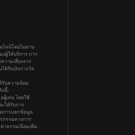
นไลน์โดยไม่ผ่าน
งผู้ให้บริการ การ
ลดความเสี่ยงจาก
นได้รับเงินรางวัล
ด้รับความนิยม
งนี้:
ู้เล่น โดยใช้
นจะได้รับการ
รือการแฮกข้อมูล
ำธุรกรรมทางการ
ค่าธรรมเนียมเพิ่ม