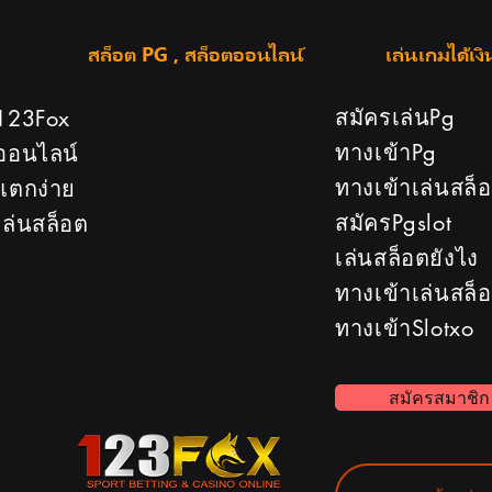
สล็อต PG , สล็อตออนไลน์
เล่นเกมได้เงิ
สมัครเล่นPg
123Fox
ทางเข้าPg
ออนไลน์
ทางเข้าเล่นสล็
แตกง่าย
คู่มือเลือกเกมสล็อตใน 123Fox
สมัครPgslot
เล่นสล็อต
สล็อต ให้เหมาะกับสไตล์ของ
เล่นสล็อตยังไง
คุณ
ทางเข้าเล่นสล็
ทางเข้าSlotxo
สมัครสมาชิก