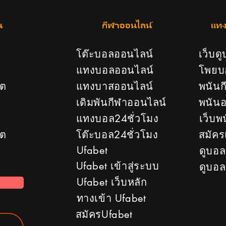
น
กีฬาออนไลน์
แทง
โต๊ะบอลออนไลน์
เว็บด
แทงบอลออนไลน์
โพยบ
อต
แทงบาสออนไลน์
พนันก
123Fox สล็อต ฝากถอนออโต้
123F
เดิมพันกีฬาออนไลน์
พนัน
รวดเร็วทันใจไม่ต้องรอนาน
จริง
แทงบอล24ชั่วโมง
เว็บพ
แล้ว
อต
โต๊ะบอล24ชั่วโมง
สมัค
Ufabet
ดูบอล
Ufabet เข้าสู่ระบบ
ดูบอ
Ufabet เว็บหลัก
ทางเข้า Ufabet
สมัครUfabet