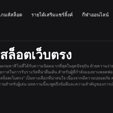
เกมส์สล็อต
รายได้เสริมแชร์ลิ้งค์
กีฬาออนไลน์
สล็อตเว็บตรง
นเกมคาสิโนที่ได้รับความนิยมมากที่สุดในยุคปัจจุบัน ด้วยความง่
โอกาสในการรับรางวัลที่น่าตื่นเต้น สำหรับผู้ที่กำลังมองหาแพลตฟ
 สล็อตเว็บตรง" เป็นทางเลือกที่น่าสนใจ เนื่องจากมีความปลอดภ
ยสำหรับผู้เล่น บทความนี้จะพูดถึงข้อดีและความสำคัญของการเลื