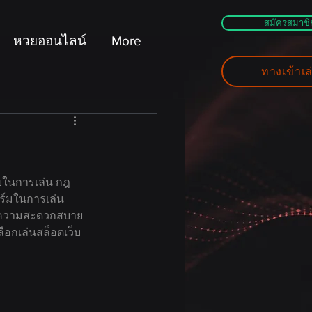
สมัครสมาชิ
หวยออนไลน์
More
ทางเข้าเล
ายในการเล่น กฎ
อร์มในการเล่น
ัย ความสะดวกสบาย 
อกเล่นสล็อตเว็บ