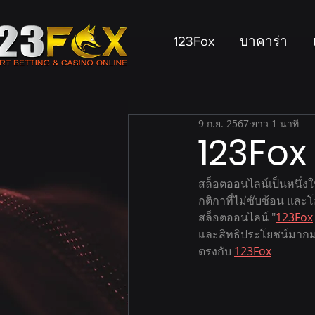
123Fox
บาคาร่า
9 ก.ย. 2567
ยาว 1 นาที
123Fox 
สล็อตออนไลน์เป็นหนึ่งใ
กติกาที่ไม่ซับซ้อน และ
สล็อตออนไลน์ "
123Fox
และสิทธิประโยชน์มากมา
ตรงกับ 
123Fox