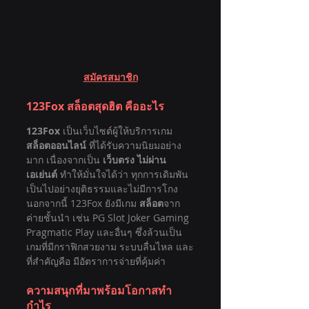
สมัครสมาชิก
123Fox สล็อตสุดฮิต คืออะไร
123Fox
 เป็นเว็บไซต์ผู้ให้บริการเกม 
สล็อตออนไลน์
 ที่ได้รับความนิยมอย่าง
มาก เนื่องจากเป็น 
เว็บตรง ไม่ผ่าน
เอเย่นต์
 ทำให้มั่นใจได้ว่า ทุกการเดิมพัน
เป็นไปอย่างยุติธรรมและไม่มีการโกง 
นอกจากนี้ 123Fox ยังมีเกม 
สล็อต
จาก
ค่ายชั้นนำ เช่น PG Slot Joker Gaming 
Pragmatic Play และอื่นๆ ซึ่งล้วนเป็น
เกมที่มีกราฟิกสวยงาม ระบบลื่นไหล และ
ที่สำคัญคือ มีอัตราการจ่ายที่คุ้มค่า
ความสนุกที่มาพร้อมโอกาสทำ
กำไร