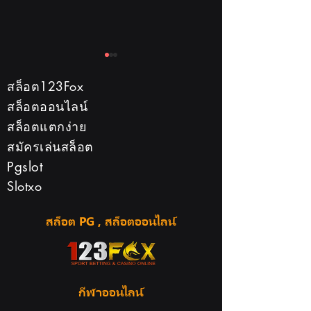
สล็อต123Fox
สล็อตออนไลน์
สล็อตแตกง่าย
สมัครเล่นสล็อต
รวมเกมยอดฮิตใน
123Fox สล็อต ฝาก
Pgslot
123Fox คาสิโน ที่สาย
ถอนออโต้ รวดเร็ว
Slotxo
ทำเงินต้องลองด้วยตัว
ทันใจไม่ต้องรอนาน
เอง
สล็อต PG , สล็อตออนไลน์
กีฬาออนไลน์