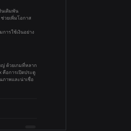
ินเดิมพัน
 ช่วยเพิ่มโอกาส
การใช้เงินอย่าง
่ ด้วยเกมที่หลาก
ox คือการเปิดประตู
คุณภาพและน่าเชื่อ