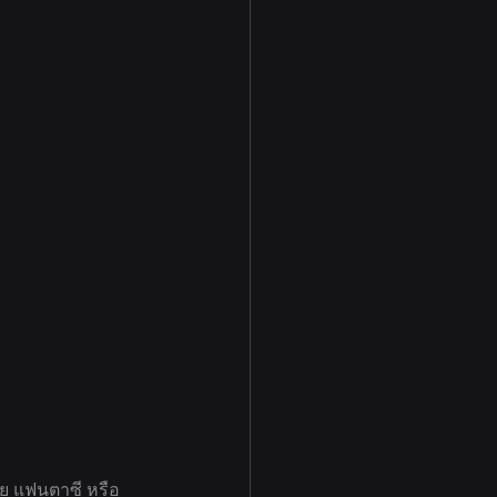
ัย แฟนตาซี หรือ