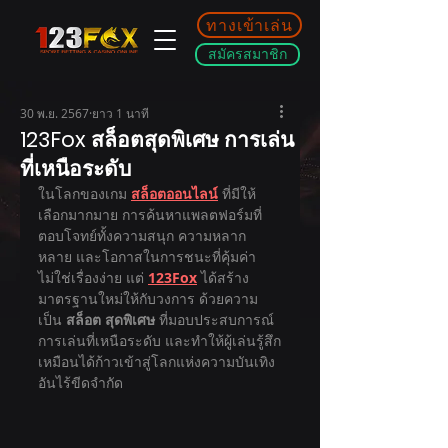
ทางเข้าเล่น
สมัครสมาชิก
30 พ.ย. 2567
ยาว 1 นาที
123Fox สล็อตสุดพิเศษ การเล่น
ที่เหนือระดับ
ในโลกของเกม 
สล็อตออนไลน์
 ที่มีให้
เลือกมากมาย การค้นหาแพลตฟอร์มที่
ตอบโจทย์ทั้งความสนุก ความหลาก
หลาย และโอกาสในการชนะที่คุ้มค่า 
ไม่ใช่เรื่องง่าย แต่ 
123Fox
 ได้สร้าง
มาตรฐานใหม่ให้กับวงการ ด้วยความ
เป็น 
สล็อต สุดพิเศษ
 ที่มอบประสบการณ์
การเล่นที่เหนือระดับ และทำให้ผู้เล่นรู้สึก
เหมือนได้ก้าวเข้าสู่โลกแห่งความบันเทิง
อันไร้ขีดจำกัด