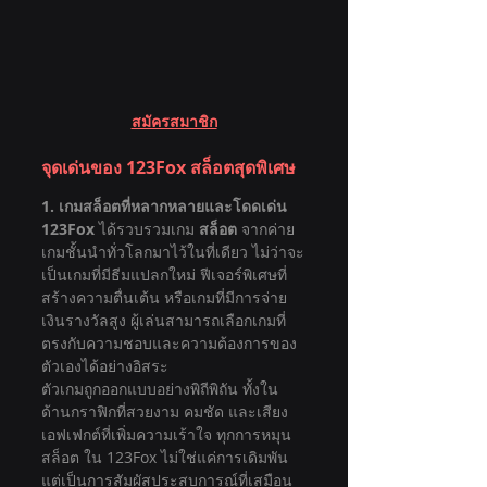
สมัครสมาชิก
จุดเด่นของ 123Fox สล็อตสุดพิเศษ
1. เกมสล็อตที่หลากหลายและโดดเด่น 
123Fox
 ได้รวบรวมเกม 
สล็อต
 จากค่าย
เกมชั้นนำทั่วโลกมาไว้ในที่เดียว ไม่ว่าจะ
เป็นเกมที่มีธีมแปลกใหม่ ฟีเจอร์พิเศษที่
สร้างความตื่นเต้น หรือเกมที่มีการจ่าย
เงินรางวัลสูง ผู้เล่นสามารถเลือกเกมที่
ตรงกับความชอบและความต้องการของ
ตัวเองได้อย่างอิสระ
ตัวเกมถูกออกแบบอย่างพิถีพิถัน ทั้งใน
ด้านกราฟิกที่สวยงาม คมชัด และเสียง
เอฟเฟกต์ที่เพิ่มความเร้าใจ ทุกการหมุน
สล็อต ใน 123Fox ไม่ใช่แค่การเดิมพัน 
แต่เป็นการสัมผัสประสบการณ์ที่เสมือน