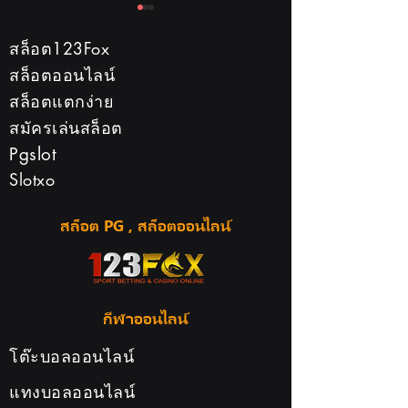
สล็อต123Fox
สล็อตออนไลน์
สล็อตแตกง่าย
สมัครเล่นสล็อต
123Fox สล็อต ฝาก
123Fox สล็อต เล่น
Pgslot
ถอนออโต้ รวดเร็ว
ผ่านมือถือได้จริงไห
Slotxo
ทันใจไม่ต้องรอนาน
ทดสอบทุกระบบให้
แล้ว
สล็อต PG , สล็อตออนไลน์
กีฬาออนไลน์
โต๊ะบอลออนไลน์
แทงบอลออนไลน์