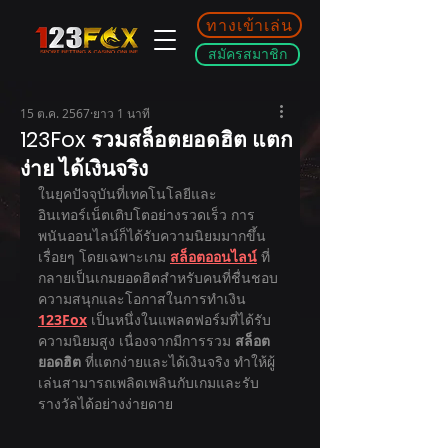
ทางเข้าเล่น
สมัครสมาชิก
15 ต.ค. 2567
ยาว 1 นาที
123Fox รวมสล็อตยอดฮิต แตก
ง่าย ได้เงินจริง
ในยุคปัจจุบันที่เทคโนโลยีและ
อินเทอร์เน็ตเติบโตอย่างรวดเร็ว การ
พนันออนไลน์ก็ได้รับความนิยมมากขึ้น
เรื่อยๆ โดยเฉพาะเกม 
สล็อตออนไลน์
 ที่
กลายเป็นเกมยอดฮิตสำหรับคนที่ชื่นชอบ
ความสนุกและโอกาสในการทำเงิน 
123Fox
 เป็นหนึ่งในแพลตฟอร์มที่ได้รับ
ความนิยมสูง เนื่องจากมีการรวม 
สล็อต
ยอดฮิต
 ที่แตกง่ายและได้เงินจริง ทำให้ผู้
เล่นสามารถเพลิดเพลินกับเกมและรับ
รางวัลได้อย่างง่ายดาย