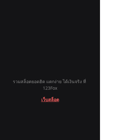
รวมสล็อตยอดฮิต แตกง่าย ได้เงินจริง ที่ 
123Fox
เว็บสล็อต