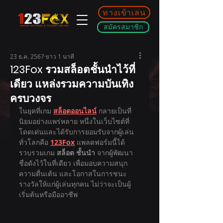
ทางเข้าเล่น
สมัครสมาชิก
23 ธ.ค. 2567
ยาว 1 นาที
123Fox รวมสล็อตชั้นนำไว้ที่
เดียว แหล่งรวมความบันเทิง
ครบวงจร
ในยุคที่เกม 
สล็อตออนไลน์
 กลายเป็นที่
นิยมอย่างแพร่หลาย หนึ่งในเว็บไซต์ที่
โดดเด่นและได้รับการยอมรับจากผู้เล่น
ทั่วโลกคือ 
123Fox
 แพลตฟอร์มนี้ได้
รวบรวมเกม 
สล็อต ชั้นนำ
 จากผู้พัฒนา
ชื่อดังไว้ในที่เดียว เพื่อมอบความสนุก 
ความตื่นเต้น และโอกาสในการชนะ
รางวัลให้แก่ผู้เล่นทุกคน ไม่ว่าจะเป็นผู้
เริ่มต้นหรือมืออาชีพ