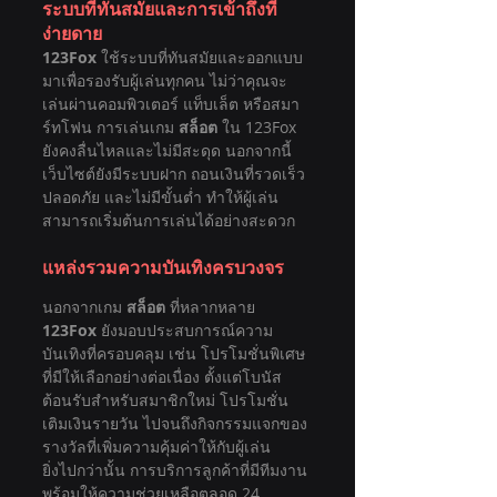
ระบบที่ทันสมัยและการเข้าถึงที่
ง่ายดาย
123Fox
 ใช้ระบบที่ทันสมัยและออกแบบ
มาเพื่อรองรับผู้เล่นทุกคน ไม่ว่าคุณจะ
เล่นผ่านคอมพิวเตอร์ แท็บเล็ต หรือสมา
ร์ทโฟน การเล่นเกม 
สล็อต
 ใน 123Fox 
ยังคงลื่นไหลและไม่มีสะดุด นอกจากนี้ 
เว็บไซต์ยังมีระบบฝาก ถอนเงินที่รวดเร็ว 
ปลอดภัย และไม่มีขั้นต่ำ ทำให้ผู้เล่น
สามารถเริ่มต้นการเล่นได้อย่างสะดวก
แหล่งรวมความบันเทิงครบวงจร
นอกจากเกม 
สล็อต
 ที่หลากหลาย 
123Fox
 ยังมอบประสบการณ์ความ
บันเทิงที่ครอบคลุม เช่น โปรโมชั่นพิเศษ
ที่มีให้เลือกอย่างต่อเนื่อง ตั้งแต่โบนัส
ต้อนรับสำหรับสมาชิกใหม่ โปรโมชั่น
เติมเงินรายวัน ไปจนถึงกิจกรรมแจกของ
รางวัลที่เพิ่มความคุ้มค่าให้กับผู้เล่น
ยิ่งไปกว่านั้น การบริการลูกค้าที่มีทีมงาน
พร้อมให้ความช่วยเหลือตลอด 24 