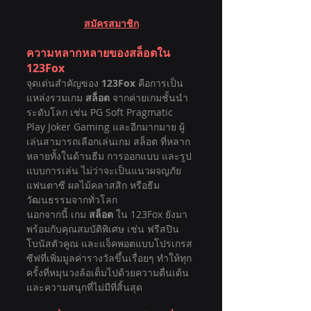
สมัครสมาชิก
ความหลากหลายของสล็อตใน 
123Fox
จุดเด่นสำคัญของ 
123Fox
 คือการเป็น
แหล่งรวมเกม 
สล็อต
 จากค่ายเกมชั้นนำ
ระดับโลก เช่น PG Soft Pragmatic 
Play Joker Gaming และอีกมากมาย ผู้
เล่นสามารถเลือกเล่นเกม สล็อต ที่หลาก
หลายทั้งในด้านธีม การออกแบบ และรูป
แบบการเล่น ไม่ว่าจะเป็นแนวผจญภัย 
แฟนตาซี ผลไม้คลาสสิก หรือธีม
วัฒนธรรมจากทั่วโลก
นอกจากนี้ เกม 
สล็อต
 ใน 123Fox ยังมา
พร้อมกับคุณสมบัติพิเศษ เช่น ฟรีสปิน 
โบนัสตัวคูณ และแจ็คพอตแบบโปรเกรส
ซีฟที่เพิ่มมูลค่ารางวัลขึ้นเรื่อยๆ ทำให้ทุก
ครั้งที่หมุนวงล้อเต็มไปด้วยความตื่นเต้น
และความสนุกที่ไม่มีที่สิ้นสุด