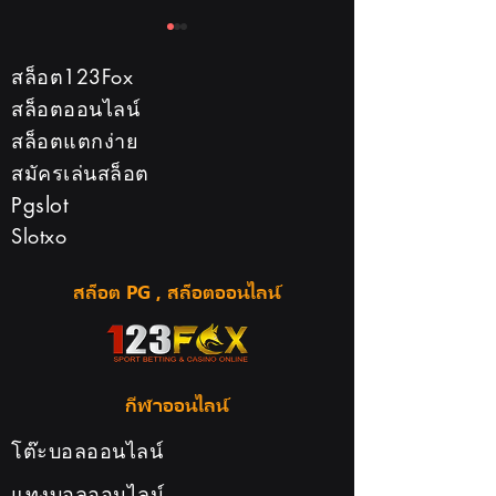
สล็อต123Fox
สล็อตออนไลน์
สล็อตแตกง่าย
สมัครเล่นสล็อต
รวมเกมยอดฮิตใน
123Fox สล็อต ฝาก
Pgslot
123Fox คาสิโน ที่สาย
ถอนออโต้ รวดเร็ว
Slotxo
ทำเงินต้องลองด้วยตัว
ทันใจไม่ต้องรอนาน
เอง
สล็อต PG , สล็อตออนไลน์
กีฬาออนไลน์
โต๊ะบอลออนไลน์
แทงบอลออนไลน์