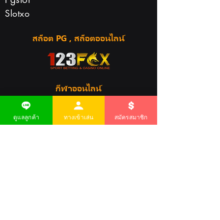
123Fox คาสิโน ที่สาย
ถอนออโต้ รวดเร็ว
Slotxo
ทำเงินต้องลองด้วยตัว
ทันใจไม่ต้องรอนาน
เอง
สล็อต PG , สล็อตออนไลน์
กีฬาออนไลน์
โต๊ะบอลออนไลน์
ดูแลลูกค้า
ทางเข้าเล่น
สมัครสมาชิก
แทงบอลออนไลน์
แทงบาสออนไลน์
เดิมพันกีฬาออนไลน์
แทงบอล24ชั่วโมง
โต๊ะบอล24ชั่วโมง
Ufabet