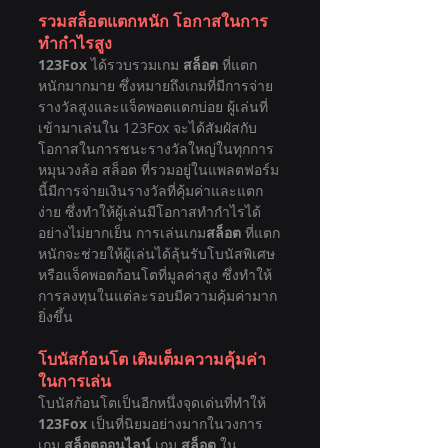
รวมสล็อตแตกหนัก โอกาสในการ
ทำกำไรสูง
123Fox
 ได้รวบรวมเกม 
สล็อต
 ที่แตก
หนักมากมาย ซึ่งหมายถึงเกมที่มีการจ่าย
รางวัลสูงและแจ็คพอตแตกบ่อย ผู้เล่นที่
เข้ามาเล่นใน 123Fox จะได้สัมผัสกับ
โอกาสในการชนะรางวัลใหญ่ในทุกการ
หมุนวงล้อ สล็อต ที่รวมอยู่ในแพลตฟอร์ม
นี้มีการจ่ายเงินรางวัลที่คุ้มค่าและแตก
ง่าย ซึ่งทำให้ผู้เล่นมีโอกาสทำกำไรได้
อย่างไม่ยากเย็น การเล่นเกม
สล็อต
 ที่แตก
หนักจะช่วยให้ผู้เล่นได้ลุ้นรับโบนัสพิเศษ
หรือแจ็คพอตก้อนโตที่มูลค่าสูง ซึ่งทำให้
การลงทุนในแต่ละรอบมีความคุ้มค่ามาก
ยิ่งขึ้น
โบนัสก้อนโต เติมเต็มความคุ้มค่า
ในการเล่น
โบนัสก้อนโตเป็นอีกหนึ่งจุดเด่นที่ทำให้ 
123Fox
 เป็นที่นิยมอย่างมากในวงการ
เกม 
สล็อตออนไลน์
 เกม 
สล็อต
 ใน 