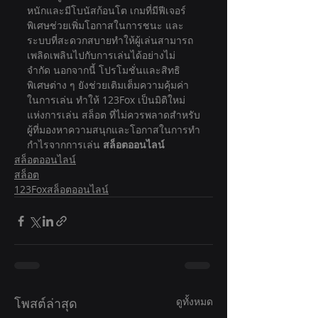
หนักและมีโบนัสก้อนโต เกมที่มีฟีเจอร์
พิเศษช่วยเพิ่มโอกาสในการชนะ และ
ระบบที่สะดวกสบายทำให้ผู้เล่นสามารถ
เพลิดเพลินไปกับการเล่นได้อย่างไม่
จำกัด นอกจากนี้ โปรโมชั่นและสิทธิ
พิเศษต่าง ๆ ยังช่วยเติมเต็มความคุ้มค่า
ในการเล่น ทำให้ 123Fox เป็นมิติใหม่
แห่งการเล่น สล็อต ที่ไม่ควรพลาดสำหรับ
ผู้ที่มองหาความสนุกและโอกาสในการทำ
กำไรจากการเล่น 
สล็อตออนไลน์
สล็อตออนไลน์
สล็อต
123Foxสล็อตออนไลน์
โพสต์ล่าสุด
ดูทั้งหมด