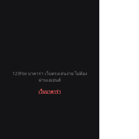
123Fox บาคาร่า เว็บตรงเล่นง่าย ไม่ต้อง
ผ่านเอเย่นต์
เว็บบาคาร่า