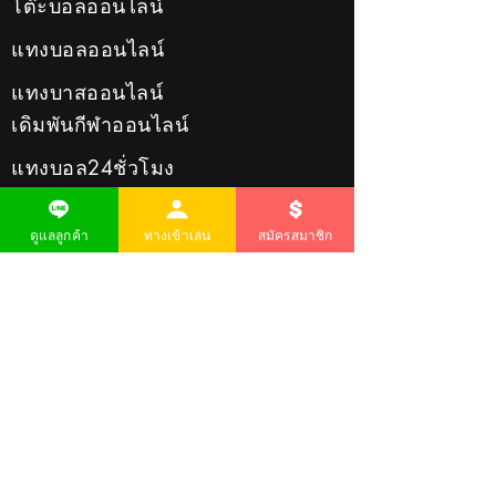
โต๊ะบอลออนไลน์
แทงบอลออนไลน์
แทงบาสออนไลน์
เดิมพันกีฬาออนไลน์
แทงบอล24ชั่วโมง
โต๊ะบอล24ชั่วโมง
ดูแลลูกค้า
ทางเข้าเล่น
สมัครสมาชิก
Ufabet
Ufabet เข้าสู่ระบบ
Ufabet เว็บหลัก
ทางเข้า Ufabet
สมัครUfabet
เล่นเกมได้เงิน