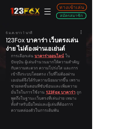
ทางเข้าเล่น
สมัครสมาชิก
6 ม.ค.
ยาว 1 นาที
123Fox บาคาร่า เว็บตรงเล่น
ง่าย ไม่ต้องผ่านเอเย่นต์
การเลือกเล่น 
บาคาร่าออนไลน์
 ใน
ปัจจุบัน ผู้เล่นจำนวนมากให้ความสำคัญ
กับความสะดวก ความโปร่งใส และการ
เข้าถึงระบบโดยตรง เว็บที่ไม่ต้องผ่าน
เอเย่นต์จึงได้รับความนิยมมากขึ้น เพราะ
ช่วยลดขั้นตอนที่ซับซ้อนและเพิ่มความ
มั่นใจในการใช้งาน 
123Fox บาคาร่า
 ถูก
พูดถึงในฐานะเว็บตรงที่เล่นง่าย เหมาะ
ทั้งสำหรับมือใหม่และผู้เล่นที่ต้องการ
ความคล่องตัวในการเดิมพัน