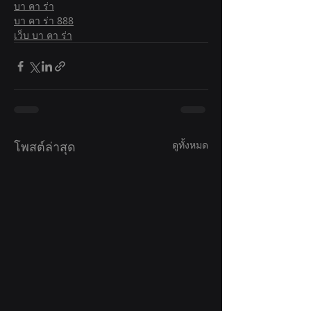
บา คา ร่า
บา คา ร่า 888
เว็บ บา คา ร่า
โพสต์ล่าสุด
ดูทั้งหมด