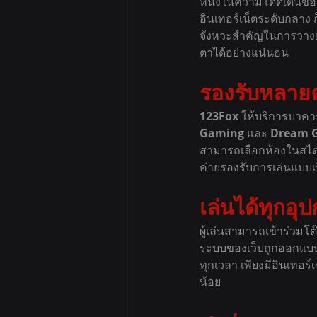
หนึ่งในความโดดเด่นขอ
อินเทอร์เน็ตระดับกลาง 
จังหวะสำคัญในการวางเด
ตาได้อย่างแน่นอน
รองรับหลายค
123Fox
 ให้บริการบาค
Gaming
 และ 
Dream 
สามารถเลือกห้องในสไตล์
ค่ายรองรับการเล่นแบบเรี
เล่นได้ทุกอุ
ผู้เล่นสามารถเข้าร่วมโต๊
ระบบของเว็บถูกออกแบบให
ทุกเวลา เพียงมีอินเทอ
น้อย