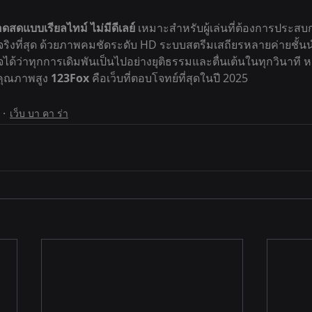
สดแบบเรียลไทม์ ไม่มีดีเลย์
 เหมาะสำหรับผู้เล่นที่ต้องการประสบ
จริงที่สุด ด้วยภาพคมชัดระดับ HD ระบบสตรีมเสถียรหลายค่ายชั้น
นใจได้ว่าทุกการเดิมพันเป็นไปอย่างยุติธรรมและตื่นเต้นในทุกวินาท
ุณภาพสูง 
123Fox
 คือเว็บที่ตอบโจทย์ที่สุดในปี 2025
เว็บ บา คา ร่า