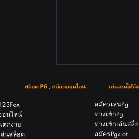
สล็อต PG , สล็อตออนไลน์
เล่นเกมได้เงิ
สมัครเล่นPg
123Fox
ทางเข้าPg
ออนไลน์
ทางเข้าเล่นสล็
แตกง่าย
วิธีเลือกโต๊ะเดิมพันใน 123Fox
สมัครPgslot
เล่นสล็อต
บาคาร่า ให้เข้ากับสไตล์การ