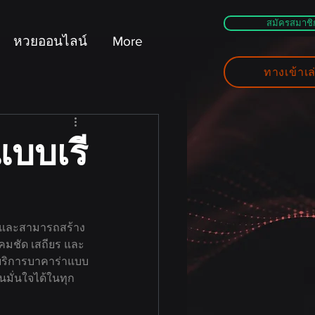
สมัครสมาชิ
หวยออนไลน์
More
ทางเข้าเล
แบบเรี
ุก และสามารถสร้าง
คมชัด เสถียร และ 
้บริการบาคาร่าแบบ
มั่นใจได้ในทุก