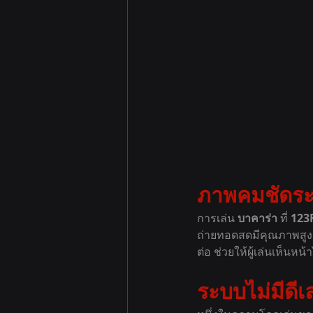
ภาพคมชัดระ
การเล่น 
บาคาร่า
 ที่ 
123
ถ่ายทอดสดมีคุณภาพสูง 
ต่อ ช่วยให้ผู้เล่นเห็นห
ระบบไม่มีดีเ