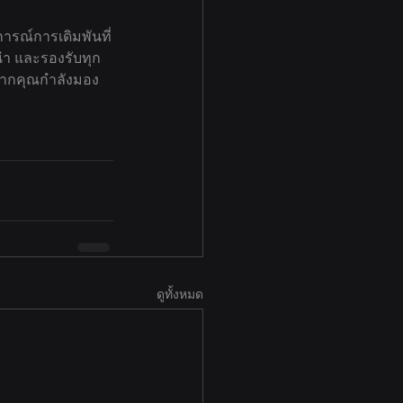
การณ์การเดิมพันที่
นำ และรองรับทุก
ี หากคุณกำลังมอง
ดูทั้งหมด