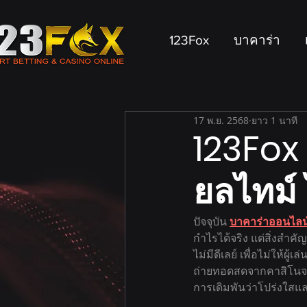
123Fox
บาคาร่า
17 พ.ย. 2568
ยาว 1 นาที
123Fox
ยลไทม์ ไ
ปัจจุบัน 
บาคาร่าออนไลน
กำไรได้จริง แต่สิ่งสำค
ไม่มีดีเลย์ เพื่อไม่ให้ผ
ถ่ายทอดสดจากคาสิโนจริ
การเดิมพันว่าโปร่งใสและ