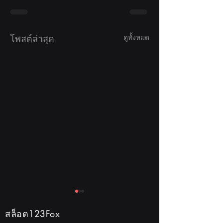
โพสต์ล่าสุด
ดูทั้งหมด
สล็อต123Fox