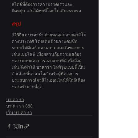
สไตล์ที่ต้องการความรวดเร็วและ
ยืดหยุ่น เล่นได้ทุกที่โดยไม่เสียอรรถรส
สรุป
123Fox บาคาร่า
 ถ่ายทอดสดจากคาสิโน
ต่างประเทศ โดดเด่นด้วยภาพคมชัด 
ระบบไม่ดีเลย์ และความสมจริงของการ
เล่นแบบไลฟ์ เมื่อผสานกับความเสถียร
ของระบบและการออกแบบที่คำนึงถึงผู้
เล่น จึงทำให้ 
บาคาร่า
 ไลฟ์รูปแบบนี้เป็น
ตัวเลือกที่น่าสนใจสำหรับผู้ที่ต้องการ
ประสบการณ์คาสิโนออนไลน์ที่ใกล้เคียง
ของจริงมากที่สุด
บา คา ร่า
บา คา ร่า 888
เว็บ บา คา ร่า